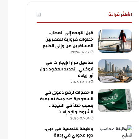
الأكثر قراءة
قبل التوجه إلى المطار..
خطوات ضرورية للمصريين
المسافرين من وإلى الخليج
2026-07-12
تفاصيل قرار الإيجارات في
أبوظبي.. تجديد العقود دون
أي زيادة
2026-06-10
8 خطوات لرفع دعوى في
السعودية ضد جهة تعليمية
بسبب خطأ في النتيجة..
الشروط والإجراءات
2026-07-04
وظيفة هندسية في دبي..
دور محوري في إدارة