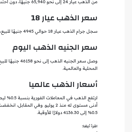
من الذهب عيار 24 إلى نحو 65,940 جنيهًا، دون احتساب المصنعية أو الضريبة والدمغة.
سعر الذهب عيار 18
سجل جرام الذهب عيار 18 حوالي 4945 جنيهًا للبيع، مقابل 4920 جنيهًا للشراء.
سعر الجنيه الذهب اليوم
وصل سعر الجنيه ال
المحلية والعالمية.
أسعار الذهب عالميا
أدنى مستوى له منذ 2 يوليو. وفي ال
0.5% إلى 4136.30 دولارًا للأوقية.
اقرأ أيضا: