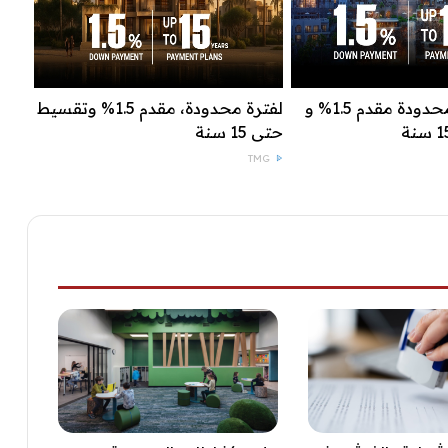
عرض لفترة محدودة مقدم 1.5% و
لفترة محدودة، مقدم 1.5% وتقسيط
حتى 15 سنة
TMG