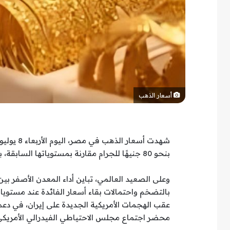
أسعار الذهب
بنحو 80 جنيهًا للجرام مقارنة بمستوياتها السابقة، بالتزامن مع تحركات الأسواق العالمية.
وعلى الصعيد العالمي، تباين أداء المعدن الأصفر بي
بالتضخم واحتمالات بقاء أسعار الفائدة عند مستوي
عقب الهجمات الأمريكية الجديدة على إيران، في دعم
محضر اجتماع مجلس الاحتياطي الفيدرالي الأمريكي