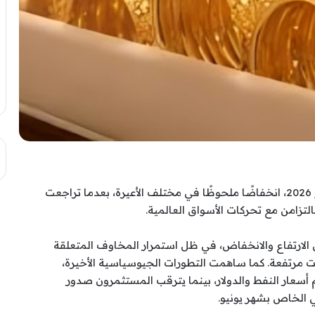
شهدت أسعار الذهب في مصر، اليوم الأربعاء 8 يوليو 2026، انخفاضًا ملحوظًا في مختلف الأعيرة، بعدما تراجعت
ن الارتفاع والانخفاض، في ظل استمرار المخاوف المتعلقة
ات مرتفعة. كما ساهمت التطورات الجيوسياسية الأخيرة،
 أسعار النفط والدولار، بينما يترقب المستثمرون صدور
 الخاص بشهر يونيو.