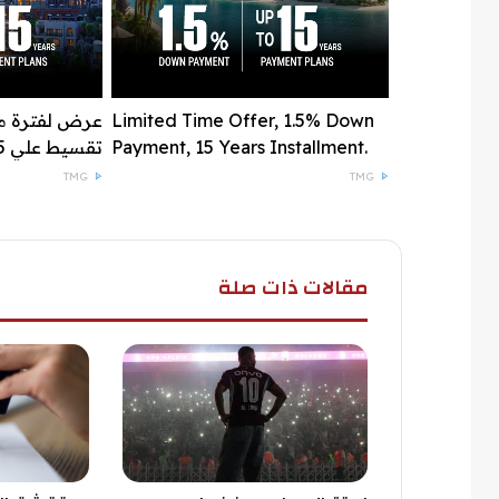
Limited Time Offer, 1.5% Down
Payment, 15 Years Installment.
تقسيط علي 15 سنة
TMG
TMG
مقالات ذات صلة