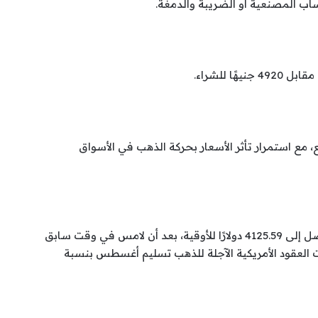
ذهب إلى نحو 46158 جنيهًا للبيع، مع استمرار تأثر الأسعار بحركة الذهب في الأسواق
ارتفع الذهب في المعاملات الفورية بنسبة 0.5% ليصل إلى 4125.59 دولارًا للأوقية، بعد أن لامس في وقت سابق
مقابل، انخفضت العقود الأمريكية الآجلة للذهب تسليم أغسطس بنسبة