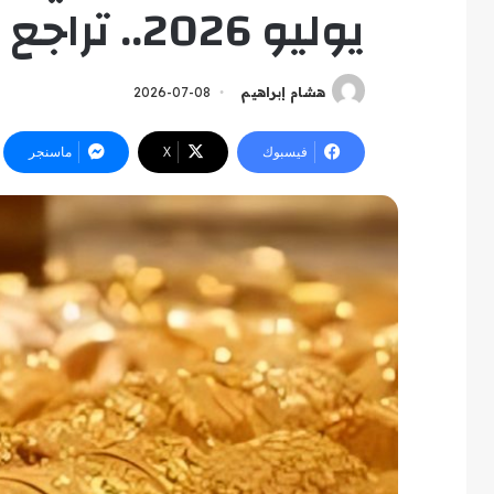
يوليو 2026.. تراجع قوي بجميع الأعيرة
هشام إبراهيم
2026-07-08
فيسبوك
‫X
ماسنجر