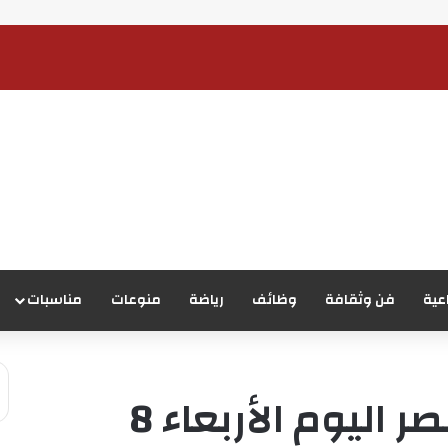
عية
فن وثقافة
وظائف
رياضة
منوعات
مناسبات
أسعار الذهب في مصر اليوم الأربعاء 8