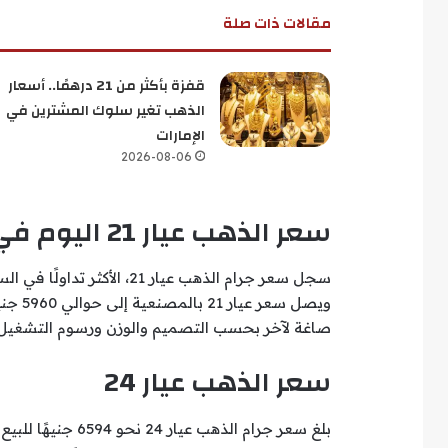
مقالات ذات صلة
قفزة بأكثر من 21 درهمًا.. أسعار
الذهب تغير سلوك المشترين في
الإمارات
2026-08-06
سعر الذهب عيار 21 اليوم في مصر
ويصل س
صاغة لآخر بحسب التصميم والوزن ورسوم التشغيل.
سعر الذهب عيار 24