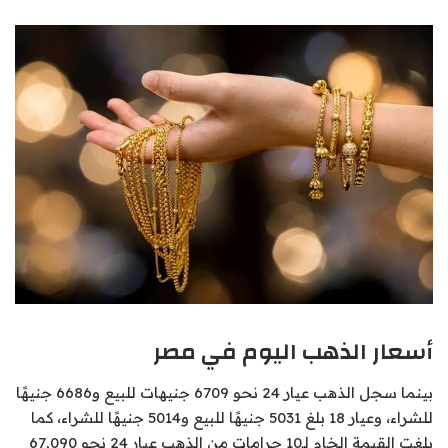
أسعار الذهب اليوم في مصر
بينما سجل الذهب عيار 24 نحو 6709 جنيهات للبيع و6686 جنيهًا
للشراء، وعيار 18 بلغ 5031 جنيهًا للبيع و5014 جنيهًا للشراء، كما
بلغت القيمة الخام لـ10 جرامات من الذهب عيار 24 نحو 67,090