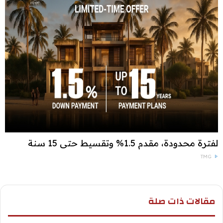
لفترة محدودة، مقدم 1.5% وتقسيط حتى 15 سنة
TMG
مقالات ذات صلة