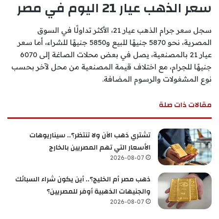
سعر الذهب عيار 21 اليوم في مصر
سجل سعر جرام الذهب عيار 21، الأكثر تداولًا في السوق
المصرية، نحو 5870 جنيهًا للبيع و5850 جنيهًا للشراء، أما سعر
عيار 21 بالمصنعية، يصل في بعض محلات الصاغة إلى 6070
جنيهًا للجرام، مع اختلاف قيمة المصنعية من محل لآخر بحسب
نوع المشغولات والرسوم المضافة.
مقالات ذات صلة
تشتري ذهب الآن ولا تنتظر؟.. سيناريوهات
الأسعار التي تهم المصريين بالخارج
2026-08-07
ذهب مصر أم الخليج؟.. أين يكون شراء السبائك
والجنيهات الذهبية أوفر للمصريين؟
2026-08-07