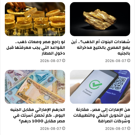
شهادات البنوك أم الذهب؟.. أين
لو راجع مصر ومعاك ذهب..
يضع المصري بالخليج مدخراته
القواعد التي يجب معرفتها قبل
بالجنيه
دخول المطار
2026-08-07
2026-08-07
من الإمارات إلى مصر.. مقارنة
الدرهم الإماراتي مقابل الجنيه
بين التحويل البنكي والتطبيقات
اليوم.. كم تحصل أسرتك في
وشركات الصرافة
مصر مقابل 1000 درهم؟
2026-08-07
2026-08-07