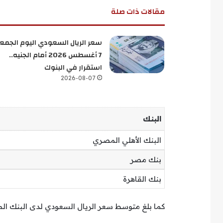
مقالات ذات صلة
سعر الريال السعودي اليوم الجمع
7 أغسطس 2026 أمام الجنيه..
استقرار في البنوك
2026-08-07
البنك
البنك الأهلي المصري
بنك مصر
بنك القاهرة
كما بلغ متوسط سعر الريال السعودي لدى البنك المركزي المصري نحو 13.87 جني