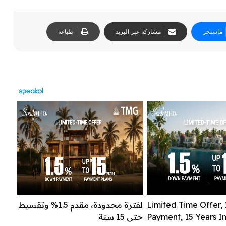
ماسنجر
مشاركة عبر البريد
طباعة
Limited Time Offer,
لفترة محدودة، مقدم 1.5% وتقسيط
Payment, 15 Years In
حتى 15 سنة