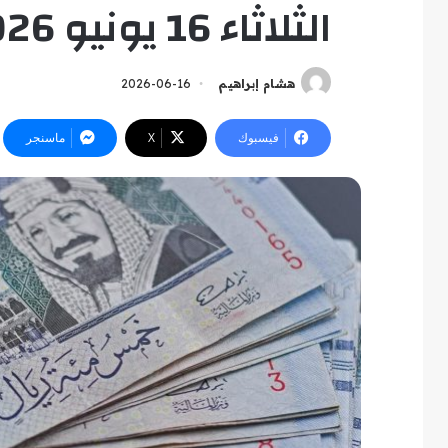
الثلاثاء 16 يونيو 2026 في البنوك
هشام إبراهيم
2026-06-16
فيسبوك
‫X
ماسنجر