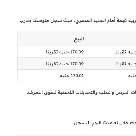
لعربية قيمة أمام الجنيه المصري، حيث سجل متوسطًا يقارب:
البيع
170.09 جنيه تقريبًا
170.09 جنيه تقريبًا
170.01 جنيه
يات العرض والطلب والتحديثات اللحظية لسوق الصرف.
ك خلال تعاملات اليوم، ليسجل: