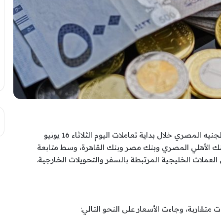
شهدت أسعار العملات العربية استقرارًا نسبيًا أمام الجنيه المصري خلال بداية تعاملات اليوم الثلاثاء 16 يونيو
 البنك الأهلي المصري وبنك مصر وبنك القاهرة، وسط متابعة
عملات الخليجية المرتبطة بالسفر والتحويلات الخارجية.
تقاربة، وجاءت الأسعار على النحو التالي: