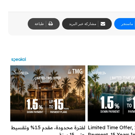
ماسنجر
مشاركة عبر البريد
طباعة
Limited Time Offer,
لفترة محدودة، مقدم 1.5% وتقسيط
Payment, 15 Years In
حتى 15 سنة