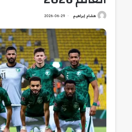
هشام إبراهيم
2026-06-29