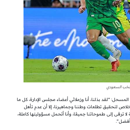
تخب السعودي
سحل: “لقد بذلنا، أنا وزملائي أعضاء مجلس الإدارة، كل ما
لاص لتحقيق تطلعات وطننا وجماهيرنا، إلا أن عدم تأهل
لا ترقى إلى طموحاتنا جميعًا، وأنا أتحمل مسؤوليتها كاملة،
أفضل”.