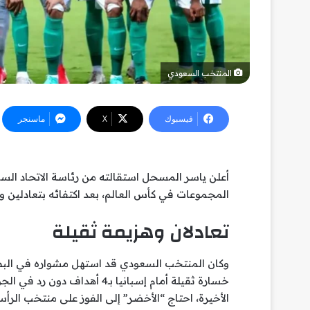
المنتخب السعودي
فيسبوك
‫X
ماسنجر
أعلن ياسر المسحل استقالته من رئاسة الاتحاد ال
المجموعات في كأس العالم، بعد اكتفائه بتعادلين وه
تعادلان وهزيمة ثقيلة
خسارة ثقيلة أمام إسبانيا بـ4 