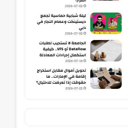
القرار؟
2026-07-02
ليلة شبابية حماسية تجمع
ديستينكت وعصام النجار في
دبي
2026-07-02
الجامعة لا تستجيب لطلبات
DataFlow أو VFS.. كيفية
استكمال إجراءات المعادلة
2026-07-16
تحويل أموال مقابل استخراج
إقامة في الإمارات.. ما
حقوقك إذا تعرضت للاحتيال؟
2026-07-22