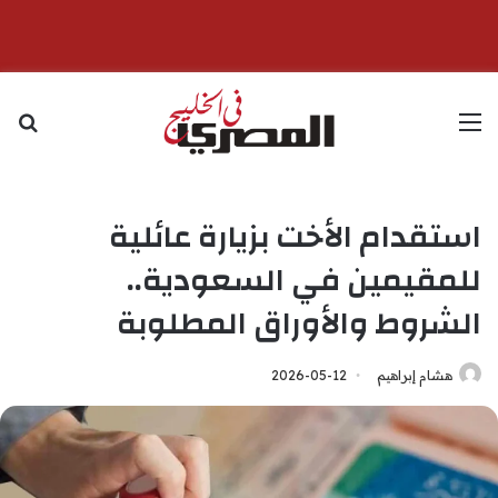
القائمة
بح
استقدام الأخت بزيارة عائلية
للمقيمين في السعودية..
الشروط والأوراق المطلوبة
هشام إبراهيم
2026-05-12