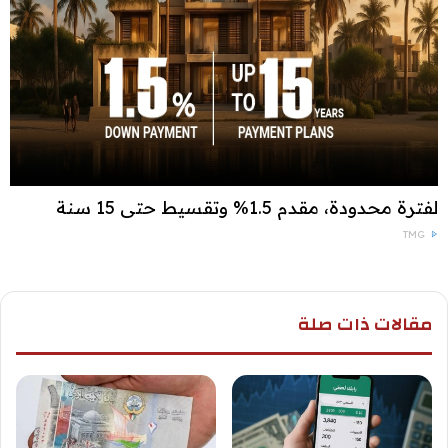
لفترة محدودة، مقدم 1.5% وتقسيط حتى 15 سنة
TMG
مقالات ذات صلة