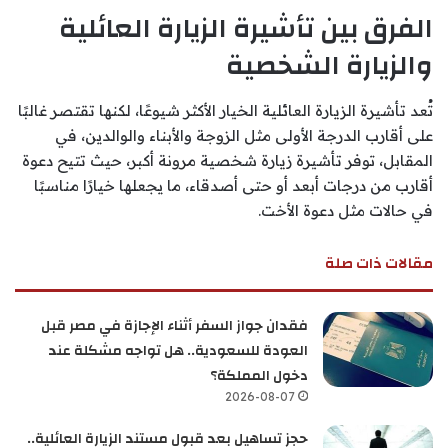
الفرق بين تأشيرة الزيارة العائلية
والزيارة الشخصية
تُعد
تأشيرة الزيارة العائلية
الخيار الأكثر شيوعًا، لكنها تقتصر غالبًا
على أقارب الدرجة الأولى مثل الزوجة والأبناء والوالدين، في
المقابل، توفر
تأشيرة زيارة شخصية
مرونة أكبر، حيث تتيح دعوة
أقارب من درجات أبعد أو حتى أصدقاء، ما يجعلها خيارًا مناسبًا
في حالات مثل دعوة الأخت.
مقالات ذات صلة
فقدان جواز السفر أثناء الإجازة في مصر قبل
العودة للسعودية.. هل تواجه مشكلة عند
دخول المملكة؟
2026-08-07
حجز تساهيل بعد قبول مستند الزيارة العائلية..