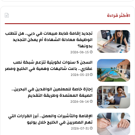
الأكثر قراءة
تجديد إقامة ضابط مبيعات في دبي.. هل تتطلب
الوظيفة معادلة الشهادة أم يمكن التجديد
بدونها؟
2026-06-15
السجن 5 سنوات لكويتية تتزعم شبكة نصب
عقاري.. باعت شاليهات وهمية في الخليج ومصر
2026-05-23
إجازة خاصة للمعلمين الوافدين في البحرين..
الصيغة المعتمدة وطريقة التقديم
2026-06-14
الإقامة والتأشيرات والعمل.. أبرز القرارات التي
تهم المصريين في الخليج خلال يوليو
2026-07-31