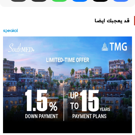
قد يعجبك ايضا