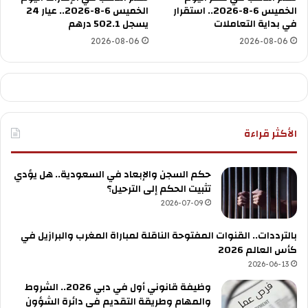
الخميس 6-8-2026.. استقرار
الخميس 6-8-2026.. عيار 24
في بداية التعاملات
يسجل 502.1 درهم
2026-08-06
2026-08-06
الأكثر قراءة
حكم السجن والإبعاد في السعودية.. هل يؤدي
تثبيت الحكم إلى الترحيل؟
2026-07-09
بالترددات.. القنوات المفتوحة الناقلة لمباراة المغرب والبرازيل في
كأس العالم 2026
2026-06-13
وظيفة قانوني أول في دبي 2026.. الشروط
والمهام وطريقة التقديم في دائرة الشؤون