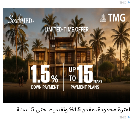
TMG
لفترة محدودة، مقدم 1.5% وتقسيط حتى 15 سنة
TMG