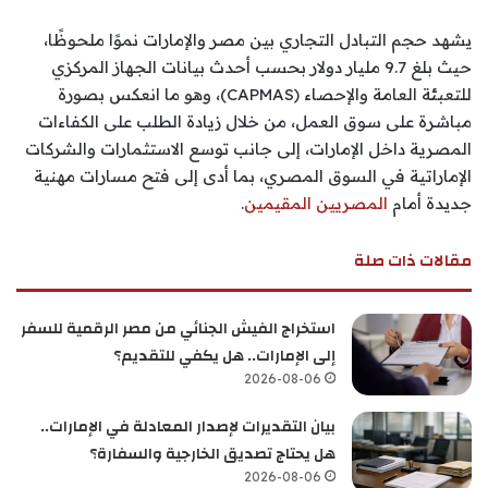
يشهد حجم التبادل التجاري بين مصر والإمارات نموًا ملحوظًا،
حيث بلغ 9.7 مليار دولار بحسب أحدث بيانات الجهاز المركزي
للتعبئة العامة والإحصاء (CAPMAS)، وهو ما انعكس بصورة
مباشرة على سوق العمل، من خلال زيادة الطلب على الكفاءات
المصرية داخل الإمارات، إلى جانب توسع الاستثمارات والشركات
الإماراتية في السوق المصري، بما أدى إلى فتح مسارات مهنية
جديدة أمام
المصريين المقيمين
.
مقالات ذات صلة
استخراج الفيش الجنائي من مصر الرقمية للسفر
إلى الإمارات.. هل يكفي للتقديم؟
2026-08-06
بيان التقديرات لإصدار المعادلة في الإمارات..
هل يحتاج تصديق الخارجية والسفارة؟
2026-08-06