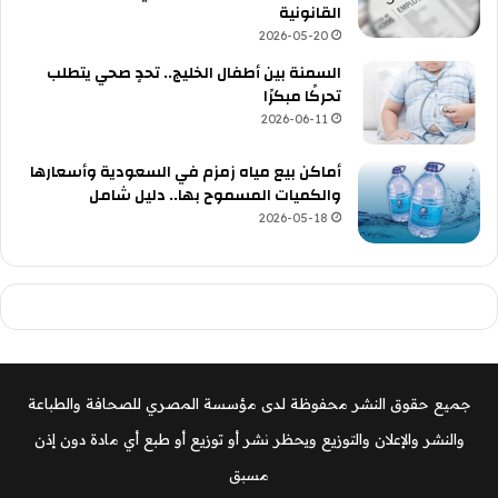
القانونية
2026-05-20
السمنة بين أطفال الخليج.. تحدٍ صحي يتطلب
تحركًا مبكرًا
2026-06-11
أماكن بيع مياه زمزم في السعودية وأسعارها
والكميات المسموح بها.. دليل شامل
2026-05-18
جميع حقوق النشر محفوظة لدى مؤسسة المصري للصحافة والطباعة
والنشر والإعلان والتوزيع ويحظر نشر أو توزيع أو طبع أي مادة دون إذن
مسبق