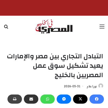
القائمة
بح
التبادل التجاري بين مصر والإمارات
يعيد تشكيل سوق عمل
المصريين بالخليج
نورا علام
2026-05-31