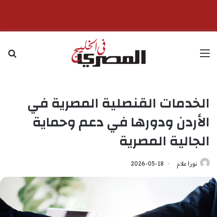
القائمة
بح
الخدمات القنصلية المصرية في
الأردن ودورها في دعم وحماية
الجالية المصرية
نورا علام
2026-05-18