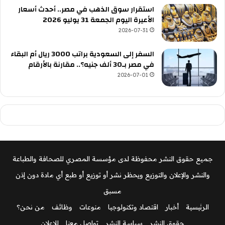
استقرار سوق الذهب في مصر.. أحدث أسعار
الأعيرة اليوم الجمعة 31 يوليو 2026
2026-07-31
السفر إلى السعودية براتب 3000 ريال أم البقاء
في مصر بـ30 ألف جنيه؟.. مقارنة بالأرقام
2026-07-01
جميع حقوق النشر محفوظة لدى مؤسسة المصري للصحافة والطباعة
والنشر والإعلان والتوزيع ويحظر نشر أو توزيع أو طبع أي مادة دون إذن
مسبق
الرئيسية
أخبار
اقتصاد وتكنولوجيا
منوعات
وظائف
من نحن؟
حقوق النشر
سياسة النشر
تواصل معنا
للإعلان