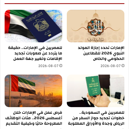
الإمارات تحدد إجازة المولد
للمصريين في الإمارات.. حقيقة
النبوي 2026 للقطاعين
ما يتردد عن صعوبات تجديد
الحكومي والخاص
الإقامات وتغيير جهة العمل
2026-08-07
2026-08-07
للمصريين في السعودية..
فرص عمل في الإمارات خلال
خطوات تجديد جواز السفر من
أغسطس 2026.. مئات الوظائف
الرياض وجدة والأوراق المطلوبة
المطروحة حاليًا وكيفية التقديم