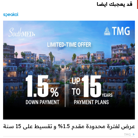
قد يعجبك ايضا
عرض لفترة محدودة مقدم 1.5% و تقسيط علي 15 سنة
TMG