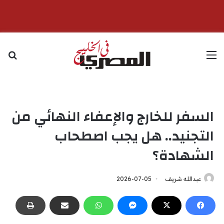
القائمة
بح
السفر للخارج والإعفاء النهائي من
التجنيد.. هل يجب اصطحاب
الشهادة؟
عبدالله شريف
2026-07-05