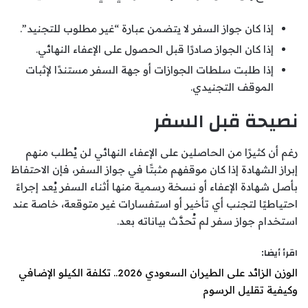
إذا كان جواز السفر لا يتضمن عبارة “غير مطلوب للتجنيد”.
إذا كان الجواز صادرًا قبل الحصول على الإعفاء النهائي.
إذا طلبت سلطات الجوازات أو جهة السفر مستندًا لإثبات
الموقف التجنيدي.
نصيحة قبل السفر
رغم أن كثيرًا من الحاصلين على الإعفاء النهائي لن يُطلب منهم
إبراز الشهادة إذا كان موقفهم مثبتًا في جواز السفر، فإن الاحتفاظ
بأصل شهادة الإعفاء أو نسخة رسمية منها أثناء السفر يُعد إجراءً
احتياطيًا لتجنب أي تأخير أو استفسارات غير متوقعة، خاصة عند
استخدام جواز سفر لم تُحدَّث بياناته بعد.
اقرأ أيضا:
الوزن الزائد على الطيران السعودي 2026.. تكلفة الكيلو الإضافي
وكيفية تقليل الرسوم