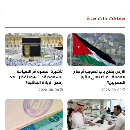
مقالات ذات صلة
الأردن يفتح باب تصويب أوضاع
تأشيرة العمرة أم السياحة
العمالة.. ماذا يعني القرار
للسعودية؟.. أيهما أفضل بعد
للمصريين؟
رفض الزيارة العائلية؟
2026-08-08
2026-08-08