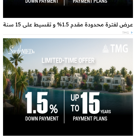
عرض لفترة محدودة مقدم 1.5% و تقسيط علي 15 سنة
TMG