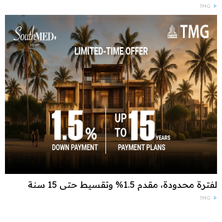
TMG
لفترة محدودة، مقدم 1.5% وتقسيط حتى 15 سنة
TMG