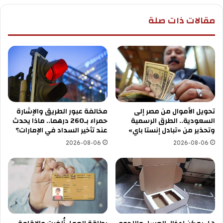
مقالات ذات صلة
تحويل الأموال من مصر إلى
مخالفة عبور الطريق والإشارة
السعودية.. الطرق الرسمية
حمراء بـ260 درهما.. ماذا يحدث
وتحذير من «تبادل إنستا باي»
عند تأخير السداد في الإمارات؟
2026-08-06
2026-08-06