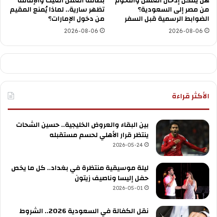
هل يمكن إدخال العسل واللحوم
بطاقة العمل أُلغيت والإقامة
من مصر إلى السعودية؟
تظهر سارية.. لماذا يُمنع المقيم
الضوابط الرسمية قبل السفر
من دخول الإمارات؟
2026-08-06
2026-08-06
الأكثر قراءة
بين البقاء والعروض الخليجية.. حسين الشحات
ينتظر قرار الأهلي لحسم مستقبله
2026-05-24
ليلة موسيقية منتظرة في بغداد.. كل ما يخص
حفل إليسا وناصيف زيتون
2026-05-01
نقل الكفالة في السعودية 2026.. الشروط