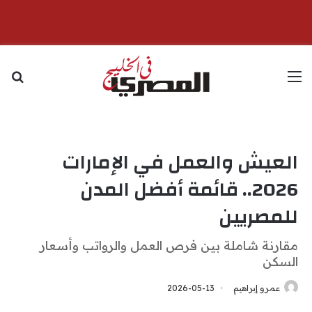
القائمة
بح
العيش والعمل في الإمارات
2026.. قائمة أفضل المدن
للمصريين
مقارنة شاملة بين فرص العمل والرواتب وأسعار
السكن
عمرو إبراهيم
2026-05-13