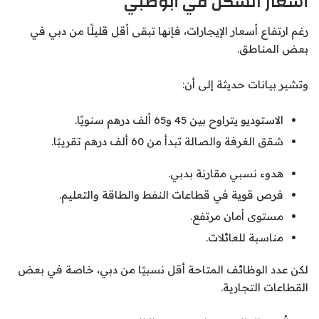
أسعار السكن في أبوظبي
رغم ارتفاع أسعار الإيجارات، فإنها تبقى أقل قليلًا من دبي في
بعض المناطق.
وتشير بيانات حديثة إلى أن:
الاستوديو يتراوح بين 45 و65 ألف درهم سنويًا.
شقق الغرفة والصالة تبدأ من 60 ألف درهم تقريبًا.
هدوء نسبي مقارنة بدبي.
فرص قوية في قطاعات النفط والطاقة والتعليم.
مستوى أمان مرتفع.
مناسبة للعائلات.
لكن عدد الوظائف المتاحة أقل نسبيًا من دبي، خاصة في بعض
القطاعات التجارية.