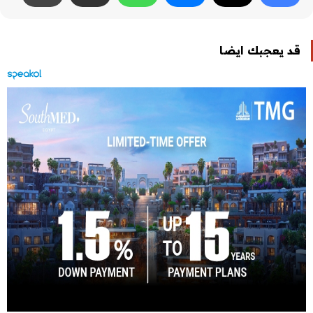
قد يعجبك ايضا