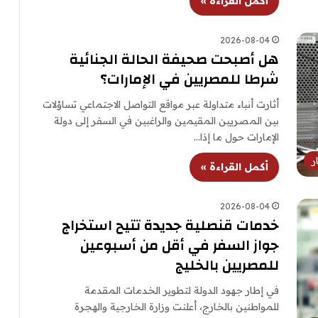
أكمل القراءة »
2026-08-04
هل أصبحت صحيفة الحالة الجنائية
شرطا للمصريين في الإمارات؟
أثارت أنباء متداولة عبر مواقع التواصل الاجتماعي تساؤلات
بين المصريين المقيمين والراغبين في السفر إلى دولة
الإمارات حول ما إذا…
ر
أكمل القراءة »
2026-08-04
خدمات قنصلية جديدة تتيح استخراج
جواز السفر في أقل من أسبوعين
للمصريين بالخليج
في إطار جهود الدولة لتطوير الخدمات المقدمة
للمواطنين بالخارج، أعلنت وزارة الخارجية والهجرة