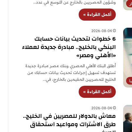
وشؤون المصريين بالخارج عن التوسع في عدد…
ر
أكمل القراءة »
2026-08-04
6 خطوات لتحديث بيانات حسابك
البنكي بالخليج.. مبادرة جديدة لعملاء
«الأهلي ومصر»
أطلق البنك الأهلي المصري وبنك مصر مبادرة جديدة
تستهدف تسهيل إجراءات تحديث بيانات حسابك من
الخليج للمصريين المقيمين بالخارج، في…
ا
أكمل القراءة »
2026-08-04
معاش بالدولار للمصريين في الخليج..
طرق الاشتراك ومواعيد استحقاق