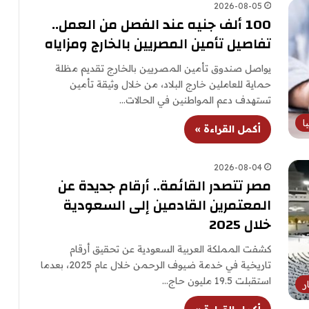
2026-08-05
100 ألف جنيه عند الفصل من العمل..
تفاصيل تأمين المصريين بالخارج ومزاياه
يواصل صندوق تأمين المصريين بالخارج تقديم مظلة
حماية للعاملين خارج البلاد، من خلال وثيقة تأمين
تستهدف دعم المواطنين في الحالات…
ا
أكمل القراءة »
2026-08-04
مصر تتصدر القائمة.. أرقام جديدة عن
المعتمرين القادمين إلى السعودية
خلال 2025
كشفت المملكة العربية السعودية عن تحقيق أرقام
تاريخية في خدمة ضيوف الرحمن خلال عام 2025، بعدما
استقبلت 19.5 مليون حاج…
ر