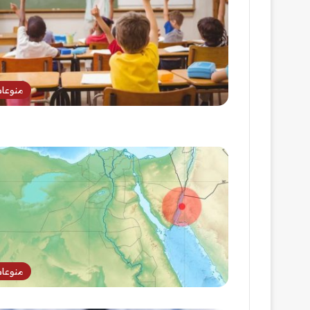
منوعا
منوعا