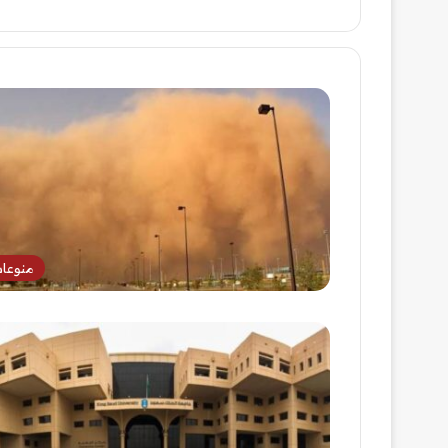
منوعا