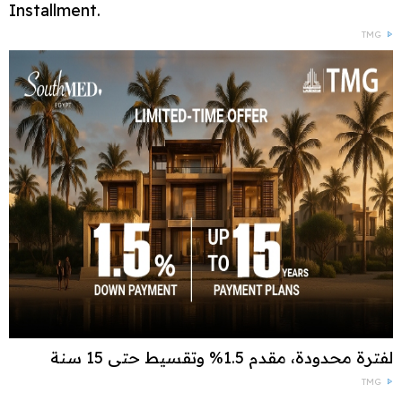
Installment.
TMG
لفترة محدودة، مقدم 1.5% وتقسيط حتى 15 سنة
TMG