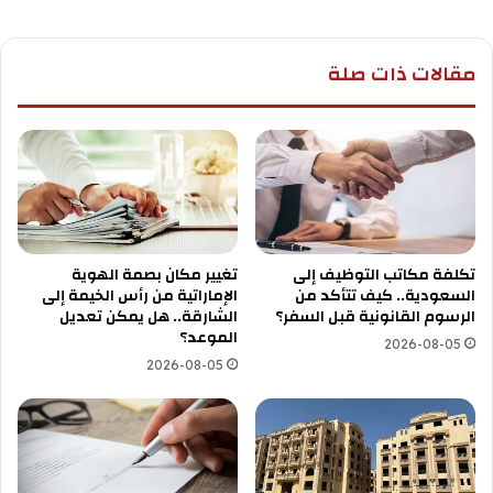
مقالات ذات صلة
تكلفة مكاتب التوظيف إلى
تغيير مكان بصمة الهوية
السعودية.. كيف تتأكد من
الإماراتية من رأس الخيمة إلى
الرسوم القانونية قبل السفر؟
الشارقة.. هل يمكن تعديل
الموعد؟
2026-08-05
2026-08-05