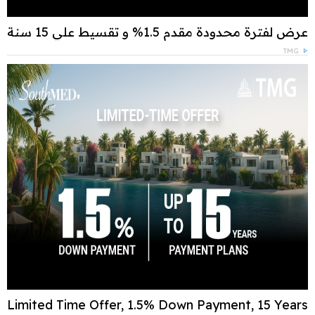
عرض لفترة محدودة مقدم 1.5% و تقسيط علي 15 سنة
TMG
Limited Time Offer, 1.5% Down Payment, 15 Years