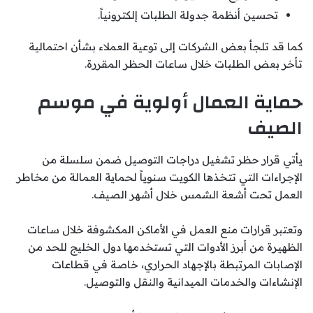
تحسين أنظمة جدولة الطلبات إلكترونياً.
كما قد تلجأ بعض الشركات إلى توعية العملاء بشأن احتمالية
تأخر بعض الطلبات خلال ساعات الحظر المقررة.
حماية العمال أولوية في موسم
الصيف
يأتي قرار حظر تشغيل دراجات التوصيل ضمن سلسلة من
الإجراءات التي تتخذها الكويت سنوياً لحماية العمالة من مخاطر
العمل تحت أشعة الشمس خلال أشهر الصيف.
وتعتبر قرارات منع العمل في الأماكن المكشوفة خلال ساعات
الظهيرة من أبرز الأدوات التي تستخدمها دول الخليج للحد من
الإصابات المرتبطة بالإجهاد الحراري، خاصة في قطاعات
الإنشاءات والخدمات الميدانية والنقل والتوصيل.