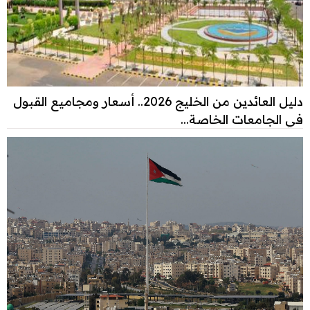
دليل العائدين من الخليج 2026.. أسعار ومجاميع القبول
في الجامعات الخاصة...