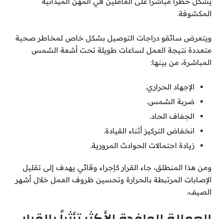
يشكل خطراً مباشراً على العاملين في المهن الميدانية
المكشوفة.
ويتعرض سائقو دراجات التوصيل بشكل خاص لمخاطر صحية
متعددة نتيجة العمل لساعات طويلة تحت أشعة الشمس
المباشرة، من بينها:
الإجهاد الحراري.
ضربة الشمس.
الجفاف الحاد.
انخفاض التركيز أثناء القيادة.
زيادة احتمالات الحوادث المرورية.
ومن هذا المنطلق، جاء القرار كإجراء وقائي يهدف إلى تقليل
الإصابات المرتبطة بالحرارة وتحسين ظروف العمل خلال أشهر
الصيف.
العمالة الوافدة الأكثر تأثراً بالقرار