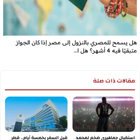
هل يسمح للمصري بالنزول إلى مصر إذا كان الجواز
متبقيًا فيه 4 أشهر؟ هل ا...
مقالات ذات صلة
استقبال جماهيري ضخم لمحمد
قبل السفر بخمسة أيام.. قطر