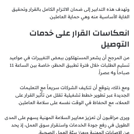
وتهدف هذه التدابير إلى ضمان الالتزام الكامل بالقرار وتحقيق
الغاية الأساسية منه وهي حماية العاملين.
انعكاسات القرار على خدمات
التوصيل
من المرجح أن يشعر المستهلكون ببعض التغييرات في مواعيد
تسليم الطلبات خلال فترة تطبيق الحظر، خاصة بين الساعة 11
صباحاً و4 عصراً.
ومع ذلك، يتوقع أن تتكيف الشركات سريعاً مع التعليمات
الجديدة عبر تطوير خطط تشغيلية تقلل من تأثير القرار على
العملاء، مع الحفاظ في الوقت نفسه على سلامة العاملين.
ويرى مراقبون أن تعزيز معايير السلامة المهنية يسهم على المدى
الطويل في رفع جودة الخدمات واستقرار سوق العمل، إذ يحد
من الإصابات المهنية ويعزز بيئة العمل الصحية.