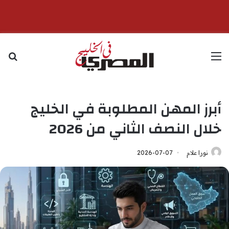
القائمة
بح
أبرز المهن المطلوبة في الخليج
خلال النصف الثاني من 2026
نورا علام
2026-07-07