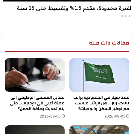
لفترة محدودة، مقدم 1.5% وتقسيط حتى 15 سنة
TMG
مقالات ذات صلة
عقد سيلز في السعودية براتب
تعديل المسمى الوظيفي إلى
2500 ريال.. هل الراتب مناسب
مهنة أعلى في الإمارات.. متى
مع توفير السكن والوجبات؟
يتم تحديث بطاقة العمل؟
2026-08-05
2026-08-05