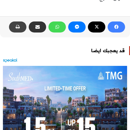
قد يعجبك ايضا