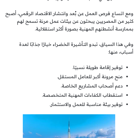
ومع اتساع فرص العمل عن بُعد وانتشار الاقتصاد الرقمي، أصبح
كثير من المصريين يبحثون عن بيئات عمل مرنة تسمح لهم
بممارسة أنشطتهم المهنية بصورة أكثر استقلالية.
وفي هذا السياق، تبدو التأشيرة الخضراء خيارًا جذابًا لعدة
أسباب، منها:
توفير إقامة طويلة نسبيًا.
منح مرونة أكبر للعامل المستقل.
دعم أصحاب المشاريع الخاصة.
استقطاب الكفاءات المهنية المتخصصة.
توفير بيئة مناسبة للعمل والاستثمار.