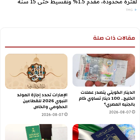
لفترة محدودة، مقدم 1.5% وتقسيط حتى 15 سنة
TMG
مقالات ذات صلة
الدينار الكويتي يتصدر عملات
الإمارات تحدد إجازة المولد
الخليج.. 100 دينار تساوي كام
النبوي 2026 للقطاعين
بالجنيه المصري؟
الحكومي والخاص
2026-08-07
2026-08-07