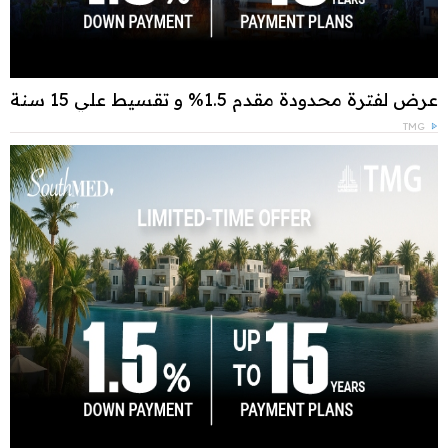
عرض لفترة محدودة مقدم 1.5% و تقسيط علي 15 سنة
TMG