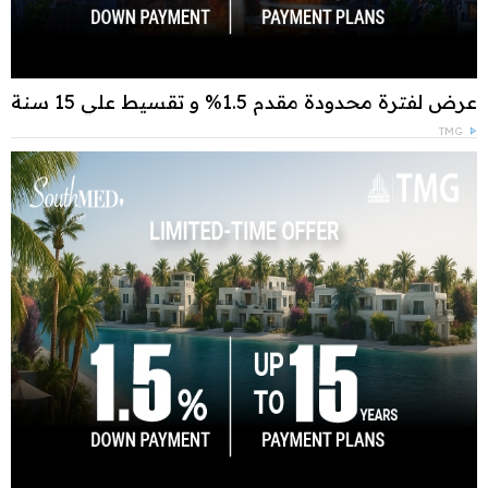
عرض لفترة محدودة مقدم 1.5% و تقسيط علي 15 سنة
TMG