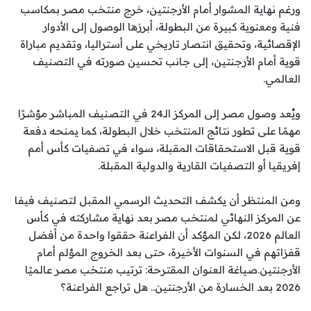
ورغم نهاية المشوار أمام الأرجنتين، خرج منتخب مصر بمكاسب
فنية ومعنوية كبيرة من البطولة، أبرزها الوصول إلى الأدوار
الإقصائية، وتحقيق انتصار تاريخي على أستراليا، وتقديم مباراة
قوية أمام الأرجنتين، إلى جانب تحسين صورته في التصنيف
العالمي.
ويُعد وصول مصر إلى المركز الـ24 في التصنيف المباشر مؤشرًا
مهمًا على تطور نتائج المنتخب خلال البطولة، كما يمنحه دفعة
قوية قبل الاستحقاقات المقبلة، سواء في تصفيات كأس أمم
إفريقيا أو التصفيات القارية والدولية المقبلة.
ومن المنتظر أن يكشف التحديث الرسمي المقبل لتصنيف فيفا
عن المركز النهائي لمنتخب مصر بعد نهاية مشاركته في كأس
العالم 2026، لكن المؤكد أن الفراعنة حققوا واحدة من أفضل
قفزاتهم في السنوات الأخيرة، حتى بعد الخروج المؤلم أمام
الأرجنتين.صياغة العنوان المقترحة: ترتيب منتخب مصر عالميًا
2026 بعد الخسارة من الأرجنتين.. هل تراجع الفراعنة؟