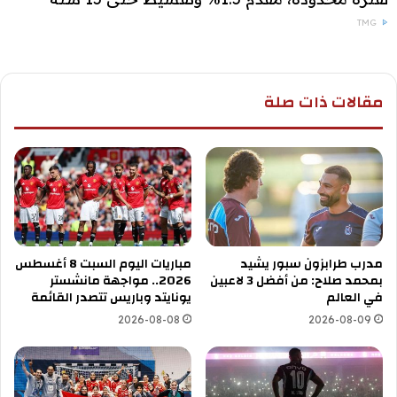
TMG
مقالات ذات صلة
مدرب طرابزون سبور يشيد
مباريات اليوم السبت 8 أغسطس
بمحمد صلاح: من أفضل 3 لاعبين
2026.. مواجهة مانشستر
في العالم
يونايتد وباريس تتصدر القائمة
2026-08-08
2026-08-09