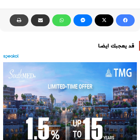
قد يعجبك ايضا