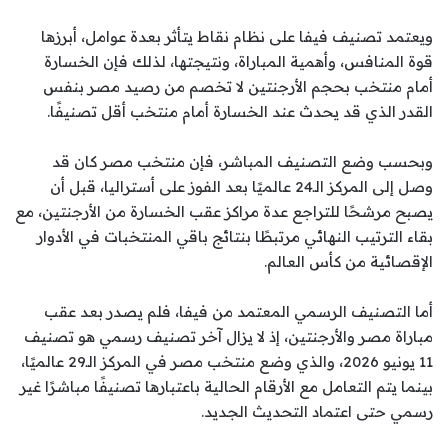
ويعتمد تصنيف فيفا على نظام نقاط يتأثر بعدة عوامل، أبرزها
قوة المنافس، وأهمية المباراة، ونتيجتها، لذلك فإن الخسارة
أمام منتخب بحجم الأرجنتين لا تخصم من رصيد مصر بنفس
القدر الذي قد يحدث عند الخسارة أمام منتخب أقل تصنيفًا.
وبحسب وضع التصنيف المباشر، فإن منتخب مصر كان قد
وصل إلى المركز الـ24 عالميًا بعد الفوز على أستراليا، قبل أن
يصبح مرشحًا للتراجع عدة مراكز عقب الخسارة من الأرجنتين، مع
بقاء الترتيب النهائي مرتبطًا بنتائج باقي المنتخبات في الأدوار
الإقصائية من كأس العالم.
أما التصنيف الرسمي المعتمد من فيفا، فلم يصدر بعد عقب
مباراة مصر والأرجنتين، إذ لا يزال آخر تصنيف رسمي هو تصنيف
11 يونيو 2026، والذي وضع منتخب مصر في المركز الـ29 عالميًا،
بينما يتم التعامل مع الأرقام الحالية باعتبارها تصنيفًا مباشرًا غير
رسمي حتى اعتماد التحديث الجديد.