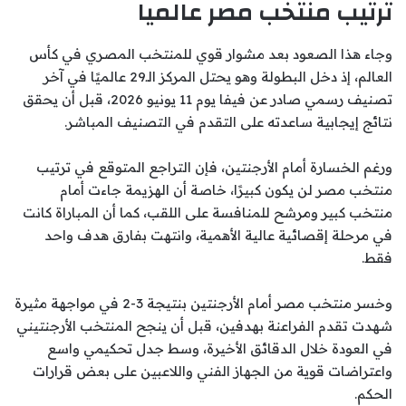
ترتيب منتخب مصر عالميا
وجاء هذا الصعود بعد مشوار قوي للمنتخب المصري في كأس
العالم، إذ دخل البطولة وهو يحتل المركز الـ29 عالميًا في آخر
تصنيف رسمي صادر عن فيفا يوم 11 يونيو 2026، قبل أن يحقق
نتائج إيجابية ساعدته على التقدم في التصنيف المباشر.
ورغم الخسارة أمام الأرجنتين، فإن التراجع المتوقع في ترتيب
منتخب مصر لن يكون كبيرًا، خاصة أن الهزيمة جاءت أمام
منتخب كبير ومرشح للمنافسة على اللقب، كما أن المباراة كانت
في مرحلة إقصائية عالية الأهمية، وانتهت بفارق هدف واحد
فقط.
وخسر منتخب مصر أمام الأرجنتين بنتيجة 3-2 في مواجهة مثيرة
شهدت تقدم الفراعنة بهدفين، قبل أن ينجح المنتخب الأرجنتيني
في العودة خلال الدقائق الأخيرة، وسط جدل تحكيمي واسع
واعتراضات قوية من الجهاز الفني واللاعبين على بعض قرارات
الحكم.