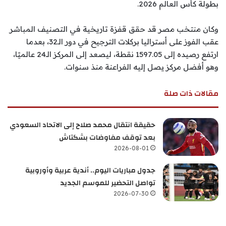
بطولة كأس العالم 2026.
وكان منتخب مصر قد حقق قفزة تاريخية في التصنيف المباشر
عقب الفوز على أستراليا بركلات الترجيح في دور الـ32، بعدما
ارتفع رصيده إلى 1597.05 نقطة، ليصعد إلى المركز الـ24 عالميًا،
وهو أفضل مركز يصل إليه الفراعنة منذ سنوات.
مقالات ذات صلة
حقيقة انتقال محمد صلاح إلى الاتحاد السعودي
بعد توقف مفاوضات بشكتاش
2026-08-01
جدول مباريات اليوم.. أندية عربية وأوروبية
تواصل التحضير للموسم الجديد
2026-07-30