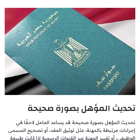
تحديث المؤهل بصورة صحيحة
تحديث المؤهل بصورة صحيحة قد يساعد العامل لاحقًا في
إجراءات مرتبطة بالمهنة، مثل توثيق العقد، أو تصحيح المسمى
الوظيفي، أو تغيير المهنة عبر القنوات الرسمية إذا كانت طبيعة