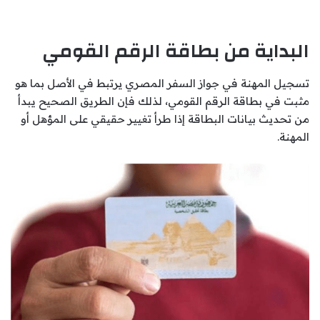
البداية من بطاقة الرقم القومي
تسجيل المهنة في جواز السفر المصري يرتبط في الأصل بما هو
مثبت في بطاقة الرقم القومي، لذلك فإن الطريق الصحيح يبدأ
من تحديث بيانات البطاقة إذا طرأ تغيير حقيقي على المؤهل أو
المهنة.