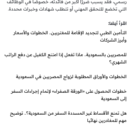
رسمي، فقد يسبب ضررًا أكبر من فائدته، خصوصًا في الوظائف
التي تخضع للتحقق المهني أو تتطلب شهادات وخبرات محددة.
اقرأ أيضا:
التأمين الطبي لتجديد الإقامة للمغتربين.. الخطوات والأسعار
وأبرز الشركات
للمصريين بالسعودية.. ماذا تفعل إذا امتنع الكفيل عن دفع الراتب
الشهري؟
الخطوات والأوراق المطلوبة لزواج المصريين في السعودية
خطوات الحصول على «الورقة الصفراء» لإتمام إجراءات السفر
إلى السعودية
هل تمنع الأقساط غير ال
مسددة السفر من السعودية؟.. توضيح
مهم للمغادرين نهائيا