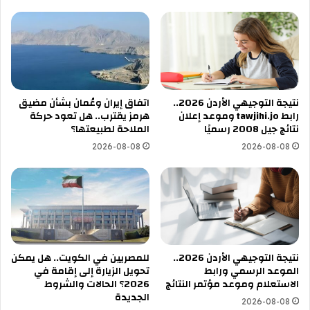
نتيجة التوجيهي الأردن 2026..
اتفاق إيران وعُمان بشأن مضيق
رابط tawjihi.jo وموعد إعلان
هرمز يقترب.. هل تعود حركة
نتائج جيل 2008 رسميًا
الملاحة لطبيعتها؟
2026-08-08
2026-08-08
نتيجة التوجيهي الأردن 2026..
للمصريين في الكويت.. هل يمكن
الموعد الرسمي ورابط
تحويل الزيارة إلى إقامة في
الاستعلام وموعد مؤتمر النتائج
2026؟ الحالات والشروط
الجديدة
2026-08-08