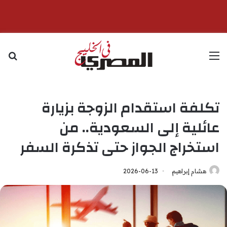
القائمة
بح
تكلفة استقدام الزوجة بزيارة
عائلية إلى السعودية.. من
استخراج الجواز حتى تذكرة السفر
هشام إبراهيم
2026-06-13