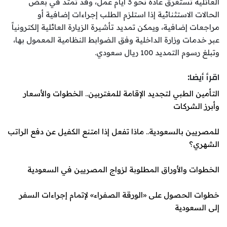
العائلية تستغرق عادة نحو 3 أيام عمل، وقد تمتد في بعض
الحالات الاستثنائية إذا استلزم الطلب إجراءات إضافية أو
مراجعات إضافية، ويمكن تمديد تأشيرة الزيارة العائلية إلكترونياً
عبر خدمات وزارة الداخلية وفق الضوابط النظامية المعمول بها،
وتبلغ رسوم التمديد 100 ريال سعودي.
اقرأ أيضا:
التأمين الطبي لتجديد الإقامة للمغتربين.. الخطوات والأسعار
وأبرز الشركات
للمصريين بالسعودية.. ماذا تفعل إذا امتنع الكفيل عن دفع الراتب
الشهري؟
الخطوات والأوراق المطلوبة لزواج المصريين في السعودية
خطوات الحصول على «الورقة الصفراء» لإتمام إجراءات السفر
إلى السعودية