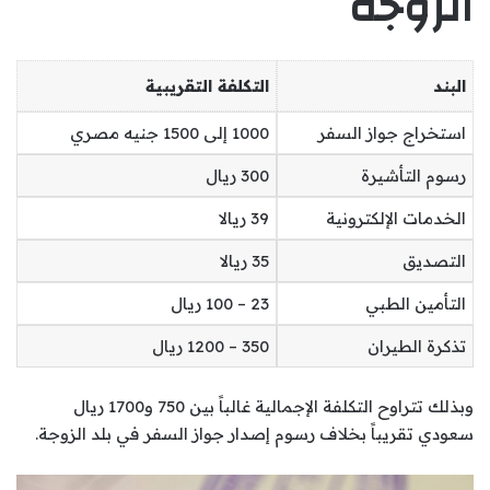
الزوجة
البند
التكلفة التقريبية
استخراج جواز السفر
1000 إلى 1500 جنيه مصري
رسوم التأشيرة
300 ريال
الخدمات الإلكترونية
39 ريالا
التصديق
35 ريالا
التأمين الطبي
23 – 100 ريال
تذكرة الطيران
350 – 1200 ريال
وبذلك تتراوح التكلفة الإجمالية غالباً بين 750 و1700 ريال
سعودي تقريباً بخلاف رسوم إصدار جواز السفر في بلد الزوجة.