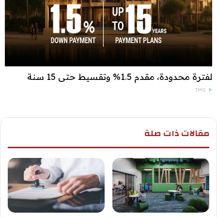
لفترة محدودة، مقدم 1.5% وتقسيط حتى 15 سنة
TMG
مقالات ذات صلة