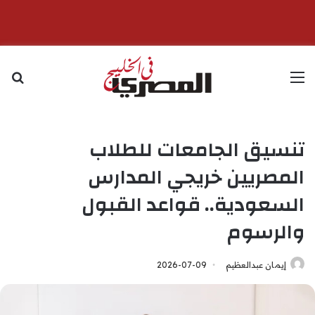
القائمة
بح
تنسيق الجامعات للطلاب
المصريين خريجي المدارس
السعودية.. قواعد القبول
والرسوم
إيمان عبدالعظيم
2026-07-09