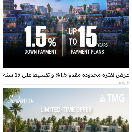
عرض لفترة محدودة مقدم 1.5% و تقسيط علي 15 سنة
TMG