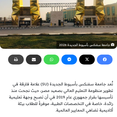
جامعة سفنكس بأسيوط الجديدة 2026
تُعد جامعة سفنكس بأسيوط الجديدة (SU) علامة فارقة في
تطوير منظومة التعليم العالي بصعيد مصر، حيث نجحت منذ
تأسيسها بقرار جمهوري عام 2019 في أن تصبح وجهة تعليمية
رائدة، خاصة في التخصصات الطبية، موفرةً للطلاب بيئة
أكاديمية تضاهي المعايير العالمية.