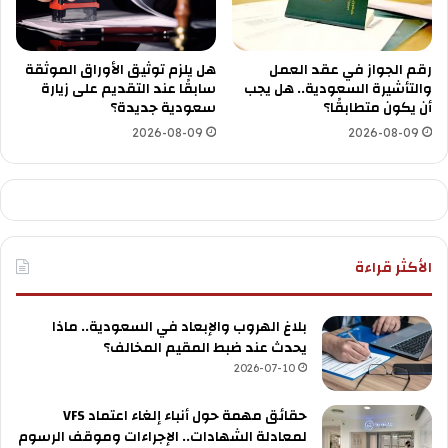
رقم الجواز في عقد العمل
هل يلزم توثيق الأوراق الموثقة
والتأشيرة السعودية.. هل يجب
سابقًا عند التقديم على زيارة
أن يكون متطابقًا؟
سعودية جديدة؟
2026-08-09
2026-08-09
الأكثر قراءة
بلاغ الهروب والإبعاد في السعودية.. ماذا
يحدث عند ضبط المقيم المخالف؟
2026-07-10
حقائق مهمة حول أنباء إلغاء اعتماد VFS
لمعادلة الشهادات.. الإجراءات وموقف الرسوم