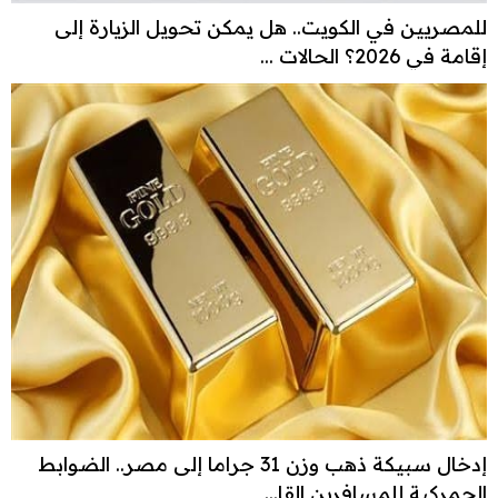
للمصريين في الكويت.. هل يمكن تحويل الزيارة إلى
إقامة في 2026؟ الحالات ...
إدخال سبيكة ذهب وزن 31 جراما إلى مصر.. الضوابط
الجمركية للمسافرين القا...