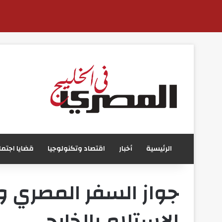
الرئيسية
أخبار
اقتصاد وتكنولوجيا
قضايا اجتما
جواز السفر المصري وا
الاستلام بالخارج