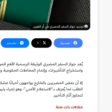
تجديد جواز السفر المصري في أم القوين
فيسبوك
‫X
ماسنجر
يُعد جواز السفر المصري الوثيقة الرسمية الأهم للموا
واستخراج التأشيرات، وإتمام المعاملات الحكومية وا
إلا أن بعض المصريين بالخارج يواجهون أحيانًا مشك
الطلب لما يُعرف بـ”الاستعلام الأمني”، وهو إجراء يث
لتجاوز آثار التأخير.
مقالات ذات صلة