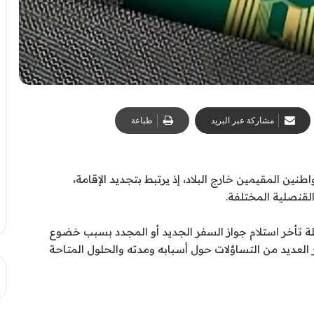
مشاركة عبر البريد
طباعة
طنين المقيمين خارج البلاد، إذ يرتبط بتجديد الإقامة،
لقنصلية المختلفة.
لة تأخر استلام جواز السفر الجديد أو المجدد بسبب خضوع
ير العديد من التساؤلات حول أسبابه ومدته والحلول المتاحة