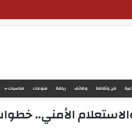
عية
فن وثقافة
وظائف
رياضة
منوعات
مناسبات
لاستعلام الأمني.. خطوات 