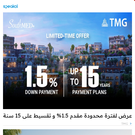
عرض لفترة محدودة مقدم 1.5% و تقسيط علي 15 سنة
TMG