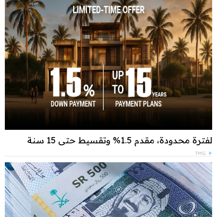
لفترة محدودة، مقدم 1.5% وتقسيط حتى 15 سنة
TMG