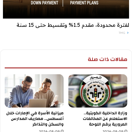
لفترة محدودة، مقدم 1.5% وتقسيط حتى 15 سنة
TMG
مقالات ذات صلة
وزارة الداخلية الكويتية..
ميزانية الأسرة في الإمارات خلال
الاستعلام عن المخالفات
أغسطس.. مصاريف المدارس
المرورية برقم اللوحة
والسكن والتذاكر
2026-08-09
2026-08-09