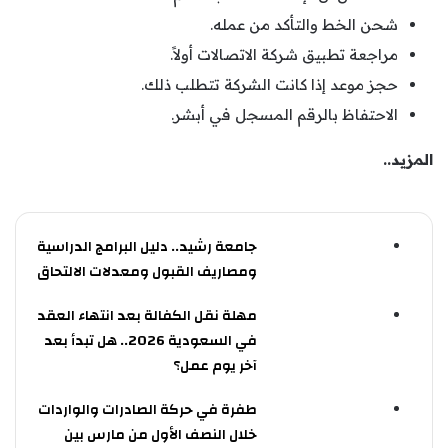
شحن الخط والتأكد من عمله.
مراجعة تطبيق شركة الاتصالات أولاً.
حجز موعد إذا كانت الشركة تتطلب ذلك.
الاحتفاظ بالرقم المسجل في أبشر.
المزيد..
جامعة رشيد.. دليل البرامج الدراسية
ومصاريف القبول ومعدلات الالتحاق
مهلة نقل الكفالة بعد انتهاء العقد
في السعودية 2026.. هل تبدأ بعد
آخر يوم عمل؟
طفرة في حركة الصادرات والواردات
خلال النصف الأول من مارس بين