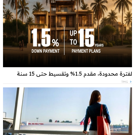
لفترة محدودة، مقدم 1.5% وتقسيط حتى 15 سنة
TMG