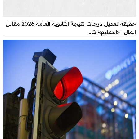
حقيقة تعديل درجات نتيجة الثانوية العامة 2026 مقابل
المال.. «التعليم» ت...