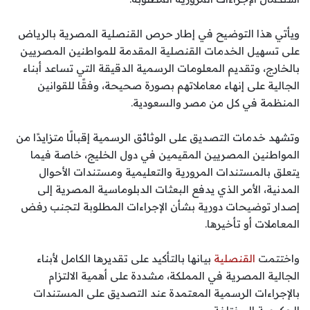
ويأتي هذا التوضيح في إطار حرص القنصلية المصرية بالرياض
على تسهيل الخدمات القنصلية المقدمة للمواطنين المصريين
بالخارج، وتقديم المعلومات الرسمية الدقيقة التي تساعد أبناء
الجالية على إنهاء معاملاتهم بصورة صحيحة، وفقًا للقوانين
المنظمة في كل من مصر والسعودية.
وتشهد خدمات التصديق على الوثائق الرسمية إقبالًا متزايدًا من
المواطنين المصريين المقيمين في دول الخليج، خاصة فيما
يتعلق بالمستندات المرورية والتعليمية ومستندات الأحوال
المدنية، الأمر الذي يدفع البعثات الدبلوماسية المصرية إلى
إصدار توضيحات دورية بشأن الإجراءات المطلوبة لتجنب رفض
المعاملات أو تأخيرها.
واختتمت
القنصلية
بيانها بالتأكيد على تقديرها الكامل لأبناء
الجالية المصرية في المملكة، مشددة على أهمية الالتزام
بالإجراءات الرسمية المعتمدة عند التصديق على المستندات