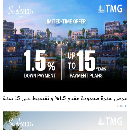
عرض لفترة محدودة مقدم 1.5% و تقسيط علي 15 سنة
TMG