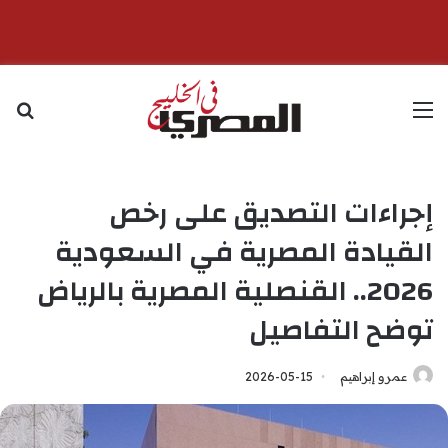
القائمة
بح
إجراءات التصديق على رخص
القيادة المصرية في السعودية
2026.. القنصلية المصرية بالرياض
توضح التفاصيل
عمرو إبراهيم
2026-05-15