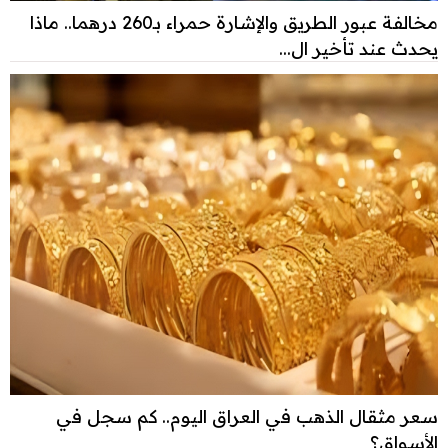
مخالفة عبور الطريق والإشارة حمراء بـ260 درهما.. ماذا
يحدث عند تأخير ال...
سعر مثقال الذهب في العراق اليوم.. كم سجل في
الأسواق؟