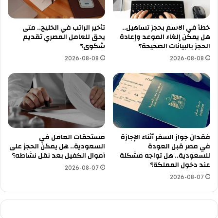
خطأ في الاسم بحجز تساهيل..
تأخير الراتب في الخليج.. متى
هل يمكن إلغاء الموعد وإعادة
يحق للعامل المصري تقديم
الحجز بالبيانات الصحيحة؟
شكوى؟
2026-08-08
2026-08-08
فقدان جواز السفر أثناء الإجازة
مستحقات العامل في
في مصر قبل العودة
السعودية.. هل يمكن الحجز على
للسعودية.. هل تواجه مشكلة
أموال الكفيل بعد نقل نشاطه؟
عند دخول المملكة؟
2026-08-07
2026-08-07