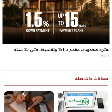
لفترة محدودة، مقدم 1.5% وتقسيط حتى 15 سنة
TMG
مقالات ذات صلة