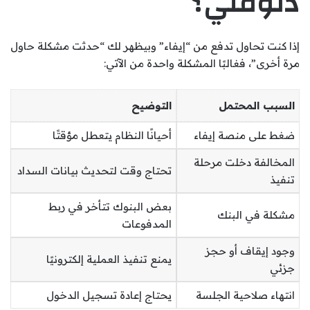
دلوقتي؟
إذا كنت تحاول تدفع من “إيفاء” وبيظهر لك “حدثت مشكلة حاول
مرة أخرى”، فغالبًا المشكلة واحدة من الآتي:
السبب المحتمل
التوضيح
ضغط على منصة إيفاء
أحيانًا النظام يتعطل مؤقتًا
المخالفة دخلت مرحلة
تحتاج وقت لتحديث بيانات السداد
تنفيذ
بعض البنوك تتأخر في ربط
مشكلة في البنك
المدفوعات
وجود إيقاف أو حجز
يمنع تنفيذ العملية إلكترونيًا
جزئي
انتهاء صلاحية الجلسة
يحتاج إعادة تسجيل الدخول