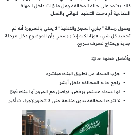
ذلك يعتمد على حالة المخالفة وهل ما زالت داخل المهلة
النظامية أم دخلت التنفيذ النهائي بالفعل.
وصول رسالة “جاري الحجز والتنفيذ” لا يعني بالضرورة أنه تم
تجميد كل شيء فورًا، لكنه إنذار رسمي بأن الموضوع دخل مرحلة
جدية ويحتاج تصرف سريع.
وأفضل خطوة حاليًا:
جرّب السداد من تطبيق البنك مباشرة
راجع حالة المخالفة داخل أبشر
لو السداد مستمر يرفض، تواصل مع المرور أو البنك فورًا
لا تترك المخالفة بدون متابعة حتى لا تتطور لإجراءات أكبر