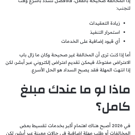
إذا المخالفة صحيحة بالفعل، فالأفضل تسدد بأسرع وقت
لتجنب:
زيادة التعقيدات
استمرار التنفيذ
أي قيود إضافية على الخدمات
أما إذا كنت ترى أن المخالفة غير صحيحة وكان ما زال باب
الاعتراض مفتوحًا، فيمكن تقديم اعتراض إلكتروني عبر أبشر، لكن
إذا انتهت المهلة فقد يصبح السداد هو الحل الأسرع.
ماذا لو ما عندك مبلغ
كامل؟
في 2026 أصبح هناك اهتمام أكبر بخدمات تقسيط بعض
المخالفات أو طلب مهلة إضافية في حالات معينة عبر أبشر، لكن