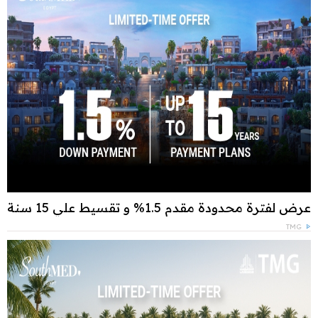
عرض لفترة محدودة مقدم 1.5% و تقسيط علي 15 سنة
TMG