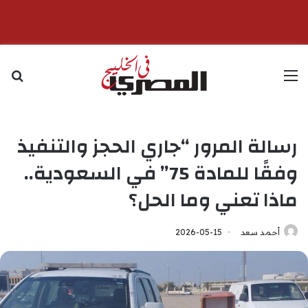
القائمة
بح
رسالة المرور “جاري الحجز والتنفيذ
وفقًا للمادة 75” في السعودية..
ماذا تعني وما الحل؟
أحمد سعد
2026-05-15