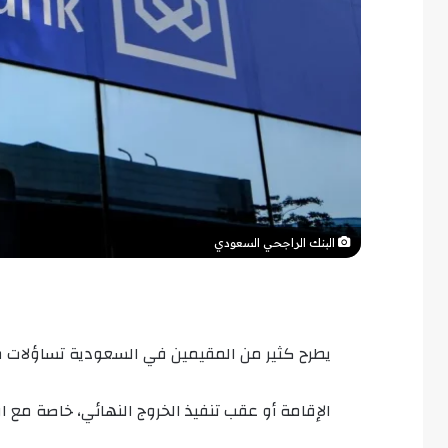
البنك الراجحي السعودي
يطرح كثير من المقيمين في السعودية تساؤلات مت
الإقامة أو عقب تنفيذ الخروج النهائي، خاصة مع ار