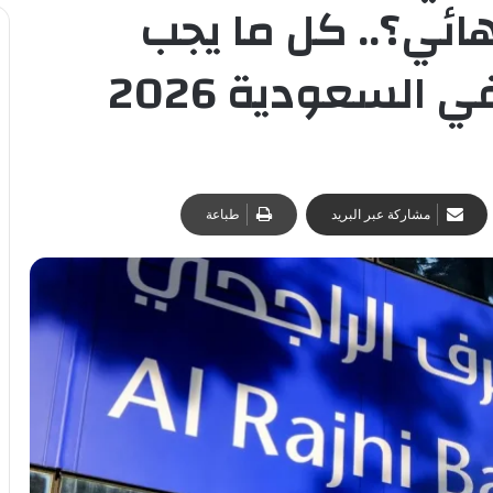
هائي؟.. كل ما يجب
السعودية 2026
مشاركة عبر البريد
طباعة