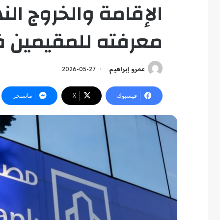
الإقامة والخروج الن
معرفته للمقيمين في 
عمرو إبراهيم
2026-05-27
فيسبوك
‫X
ماسنجر