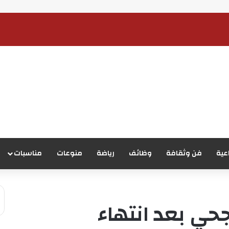
عية
فن وثقافة
وظائف
رياضة
منوعات
مناسبات
حي بعد انتهاء