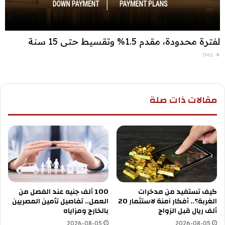
لفترة محدودة، مقدم 1.5% وتقسيط حتى 15 سنة
TMG
مقالات ذات صلة
كيف تستفيد من مدخرات
100 ألف جنيه عند الفصل من
الغربة؟.. أفكار آمنة لاستثمار 20
العمل.. تفاصيل تأمين المصريين
ألف ريال قبل الزواج
بالخارج ومزاياه
2026-08-05
2026-08-05