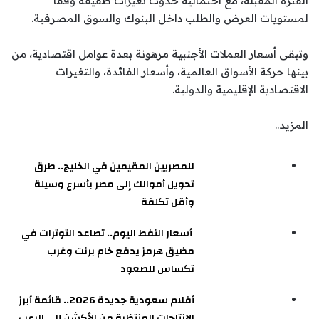
الفترة المقبلة، مع احتمالية حدوث تغيرات طفيفة وفقًا
لمستويات العرض والطلب داخل البنوك والسوق المصرفية.
وتبقى أسعار العملات الأجنبية مرهونة بعدة عوامل اقتصادية، من
بينها حركة الأسواق العالمية، وأسعار الفائدة، والتغيرات
الاقتصادية الإقليمية والدولية.
المزيد..
للمصريين المقيمين في الخليج.. طرق
تحويل أموالك إلى مصر بأسرع وسيلة
وأقل تكلفة
أسعار النفط اليوم.. تصاعد التوترات في
مضيق هرمز يدفع خام برنت وغرب
تكساس للصعود
أفلام سعودية جديدة 2026.. قائمة أبرز
الإنتاجات المنتظرة من الأكشن إلى الرعب