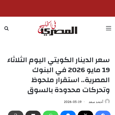
القائمة
بح
سعر الدينار الكويتي اليوم الثلاثاء
19 مايو 2026 في البنوك
المصرية.. استقرار ملحوظ
وتحركات محدودة بالسوق
أحمد سعد
2026-05-19