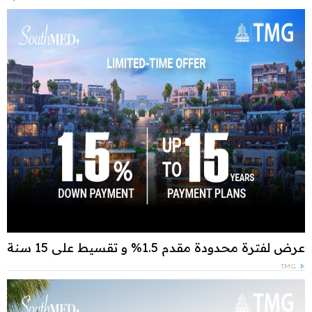
عرض لفترة محدودة مقدم 1.5% و تقسيط علي 15 سنة
TMG