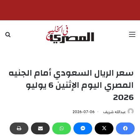
القائمة
بح
سعر الريال السعودي أمام الجنيه
المصري اليوم الإثنين 6 يوليو
2026
عبدالله شريف
2026-07-06