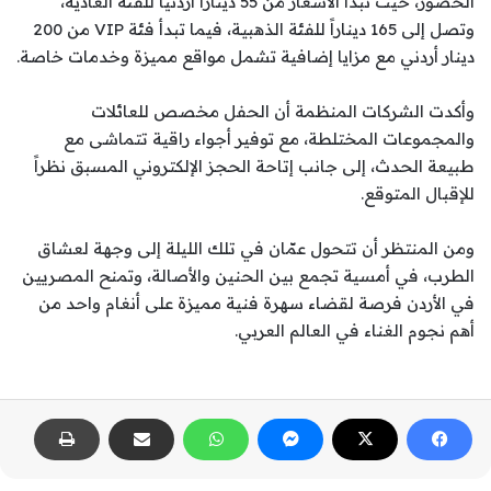
الحضور، حيث تبدأ الأسعار من 55 ديناراً أردنياً للفئة العادية،
وتصل إلى 165 ديناراً للفئة الذهبية، فيما تبدأ فئة VIP من 200
دينار أردني مع مزايا إضافية تشمل مواقع مميزة وخدمات خاصة.
وأكدت الشركات المنظمة أن الحفل مخصص للعائلات
والمجموعات المختلطة، مع توفير أجواء راقية تتماشى مع
طبيعة الحدث، إلى جانب إتاحة الحجز الإلكتروني المسبق نظراً
للإقبال المتوقع.
ومن المنتظر أن تتحول عمّان في تلك الليلة إلى وجهة لعشاق
الطرب، في أمسية تجمع بين الحنين والأصالة، وتمنح المصريين
في الأردن فرصة لقضاء سهرة فنية مميزة على أنغام واحد من
أهم نجوم الغناء في العالم العربي.