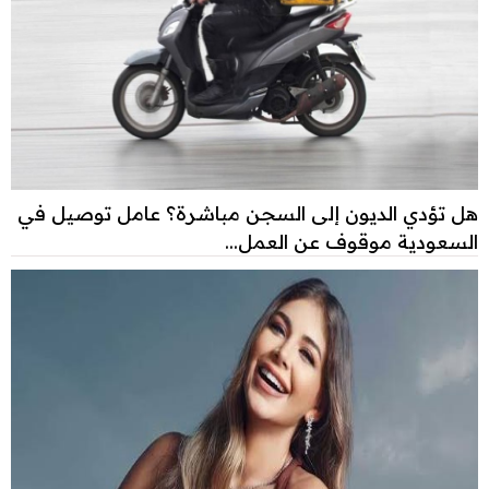
هل تؤدي الديون إلى السجن مباشرة؟ عامل توصيل في
السعودية موقوف عن العمل...