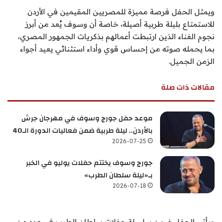
ويمثل الحفل فرصة مميزة للمصريين المقيمين في الأردن
للاستمتاع بليلة طربية أصيلة، خاصة أن وسوف يُعد من أبرز
نجوم الغناء الذين ارتبطت أعمالهم بذكريات الجمهور المصري،
بما يحمله صوته من إحساس قوي وأداء استثنائي يعيد أجواء
الزمن الجميل.
مقالات ذات صلة
موعد حفل جورج وسوف في مهرجان جرش
بالأردن.. ليلة طربية ضمن فعاليات الدورة الـ40
2026-07-25
جورج وسوف يختتم حفلات يوليو في الخبر
بـ«ليلة سلطان الطرب»
2026-07-18
ويأتي الحفل ضمن سلسلة حفلات سلطان الطرب في عدد من