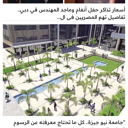
أسعار تذاكر حفل أنغام وماجد المهندس في دبي..
تفاصيل تهم المصريين في ال...
"جامعة نيو جيزة.. كل ما تحتاج معرفته عن الرسوم