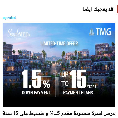
قد يعجبك ايضا
عرض لفترة محدودة مقدم 1.5% و تقسيط علي 15 سنة