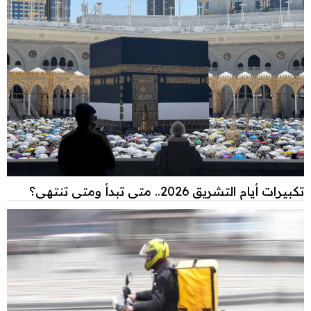
تكبيرات أيام التشريق 2026.. متى تبدأ ومتى تنتهي؟