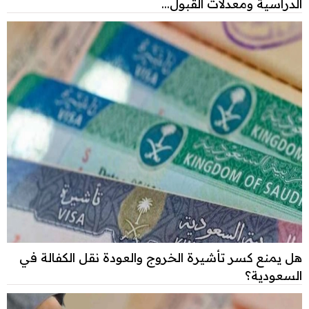
الدراسية ومعدلات القبول...
هل يمنع كسر تأشيرة الخروج والعودة نقل الكفالة في
السعودية؟