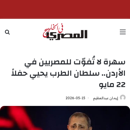
القائمة
بح
سهرة لا تُفوّت للمصريين في
الأردن.. سلطان الطرب يحيي حفلاً
22 مايو
إيمان عبدالعظيم
2026-05-15