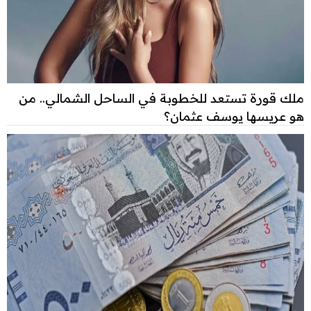
ملك قورة تستعد للخطوبة في الساحل الشمالي.. من
هو عريسها يوسف عثمان؟