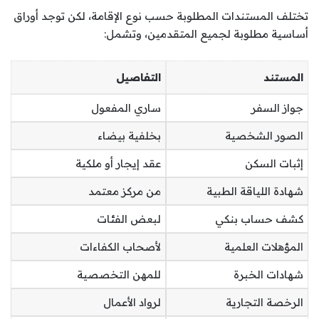
تختلف المستندات المطلوبة حسب نوع الإقامة، لكن توجد أوراق
أساسية مطلوبة لجميع المتقدمين، وتشمل:
المستند
التفاصيل
جواز السفر
ساري المفعول
الصور الشخصية
بخلفية بيضاء
إثبات السكن
عقد إيجار أو ملكية
شهادة اللياقة الطبية
من مركز معتمد
كشف حساب بنكي
لبعض الفئات
المؤهلات العلمية
لأصحاب الكفاءات
شهادات الخبرة
للمهن التخصصية
الرخصة التجارية
لرواد الأعمال