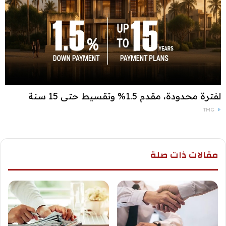
لفترة محدودة، مقدم 1.5% وتقسيط حتى 15 سنة
TMG
مقالات ذات صلة