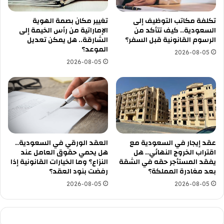
تكلفة مكاتب التوظيف إلى
تغيير مكان بصمة الهوية
السعودية.. كيف تتأكد من
الإماراتية من رأس الخيمة إلى
الرسوم القانونية قبل السفر؟
الشارقة.. هل يمكن تعديل
الموعد؟
2026-08-05
2026-08-05
عقد إيجار في السعودية مع
العقد الورقي في السعودية..
اقتراب الخروج النهائي.. هل
هل يحمي حقوق العامل عند
يفقد المستأجر حقه في الشقة
النزاع؟ وما الخيارات القانونية إذا
بعد مغادرة المملكة؟
رفضت بنود العقد؟
2026-08-05
2026-08-05