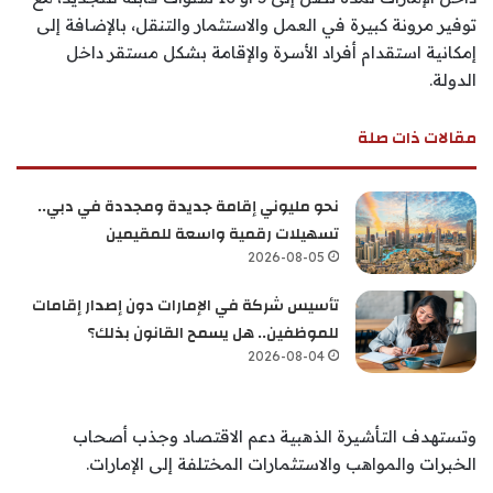
توفير مرونة كبيرة في العمل والاستثمار والتنقل، بالإضافة إلى
إمكانية استقدام أفراد الأسرة والإقامة بشكل مستقر داخل
الدولة.
مقالات ذات صلة
نحو مليوني إقامة جديدة ومجددة في دبي..
تسهيلات رقمية واسعة للمقيمين
2026-08-05
تأسيس شركة في الإمارات دون إصدار إقامات
للموظفين.. هل يسمح القانون بذلك؟
2026-08-04
وتستهدف التأشيرة الذهبية دعم الاقتصاد وجذب أصحاب
الخبرات والمواهب والاستثمارات المختلفة إلى الإمارات.