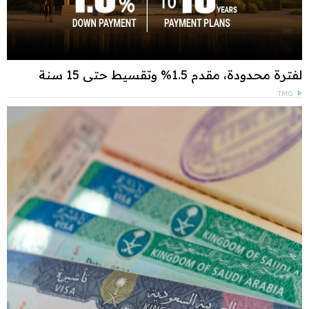
لفترة محدودة، مقدم 1.5% وتقسيط حتى 15 سنة
TMG