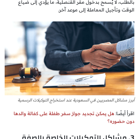
بالطلب، لا يُسمح بدخول مقر القنصلية، ما يؤدي إلى ضياع
الوقت وتأجيل المعاملة إلى موعد آخر.
أبرز مشاكل المصريين في السعودية عند استخراج التوكيلات الرسمية
اقرأ أيضًا:
هل يمكن تجديد جواز سفر طفلة على كفالة والدها
دون حضوره؟
3. مشاكل التوكيلات الخاصة بالصفة