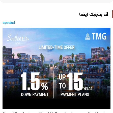
قد يعجبك ايضا