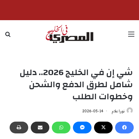
القائمة
بح
شي إن في الخليج 2026.. دليل
شامل لطرق الدفع والشحن
وخطوات الطلب
نورا علام
2026-05-14