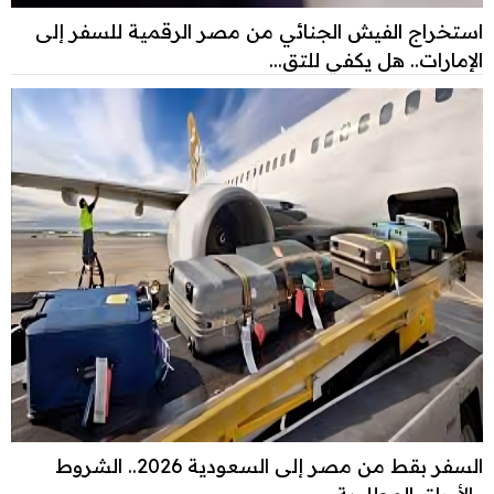
استخراج الفيش الجنائي من مصر الرقمية للسفر إلى
الإمارات.. هل يكفي للتق...
السفر بقط من مصر إلى السعودية 2026.. الشروط
والأوراق المطلوبة