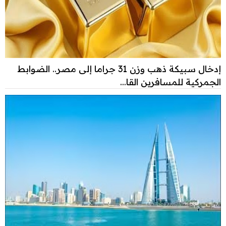
إدخال سبيكة ذهب وزن 31 جراما إلى مصر.. الضوابط
الجمركية للمسافرين القا...