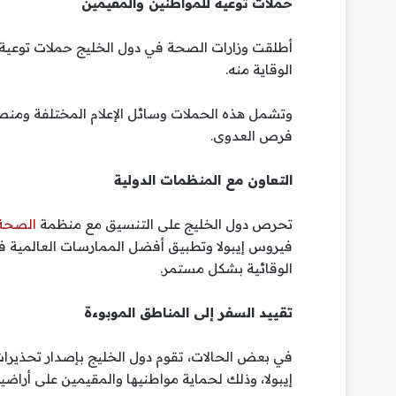
حملات توعية للمواطنين والمقيمين
أطلقت وزارات الصحة في دول الخليج حملات توعية 
الوقاية منه.
وتشمل هذه الحملات وسائل الإعلام المختلفة ومنص
فرص العدوى.
التعاون مع المنظمات الدولية
تحرص دول الخليج على التنسيق مع منظمة
الصحة 
فيروس إيبولا وتطبيق أفضل الممارسات العالمية في
الوقائية بشكل مستمر.
تقييد السفر إلى المناطق الموبوءة
في بعض الحالات، تقوم دول الخليج بإصدار تحذيرات
إيبولا، وذلك لحماية مواطنيها والمقيمين على أراضي