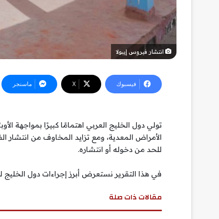
انتشار فيروس إيبولا
فيسبوك
‫X
ماسنجر
تولي دول الخليج العربي اهتمامًا كبيرًا بمواجهة الأو
الأمراض المعدية، ومع تزايد المخاوف من انتشار الف
للحد من دخوله أو انتشاره.
في هذا التقرير نستعرض أبرز إجراءات دول الخليج ل
مقالات ذات صلة