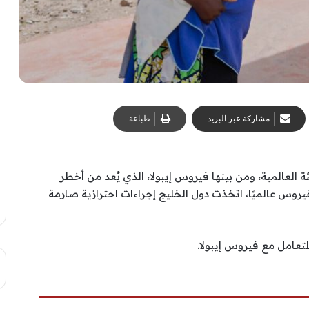
مشاركة عبر البريد
طباعة
بئة العالمية، ومن بينها فيروس إيبولا، الذي يُعد من أخطر
يروس عالميًا، اتخذت دول الخليج إجراءات احترازية صارمة
لتعامل مع فيروس إيبولا.