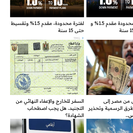
عرض لفترة محدودة مقدم 1.5% و
لفترة محدودة، مقدم 1.5% وتقسيط
حتى 15 سنة
TMG
ل من مصر إلى
السفر للخارج والإعفاء النهائي من
لطرق الرسمية وتحذير
التجنيد.. هل يجب اصطحاب
...
الشهادة؟