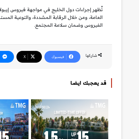
تُظهر إجراءات دول الخليج في مواجهة فيروس إيبولا 
العامة، ومن خلال الرقابة المشددة، والتوعية المست
الفيروس وضمان سلامة المجتمع.
شاركها
فيسبوك
‫X
قد يعجبك ايضا