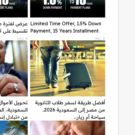
Limited Time Offer, 1.5% Down
Payment, 15 Years Installment.
تقسيط علي 15 سنة
TMG
TMG
أفضل طريقة لسفر طلاب الثانوية
تحويل الأموا
من مصر إلى السعودية 2026..
السعودية.. ا
سياحة أم زيار...
من «تبادل إنس