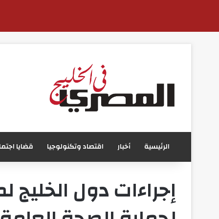
الرئيسية
أخبار
اقتصاد وتكنولوجيا
قضايا اجتما
إجراءات دول الخليج 
لحماية الصحة العامة