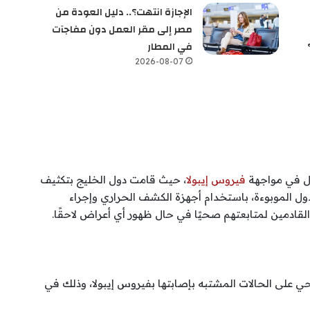
الإجازة انتهت؟.. دليل العودة من
مصر إلى مقر العمل دون مفاجآت
في المطار
2026-08-07
أول في مواجهة
فيروس إيبولا
، حيث قامت دول الخليج بتكثيف
ل الموبوءة، باستخدام أجهزة الكشف الحراري وإجراء
لقادمين لمتابعتهم صحيًا في حال ظهور أي أعراض لاحقًا.
على الحالات المشتبه بإصابتها بفيروس إيبولا، وذلك في