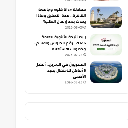
2026-08-03
معادلة «داتا فلو» وجامعة
القاهرة.. مدة التحقق وماذا
يحدث بعد إرسال الطلب؟
2026-08-03
رابط نتيجة الثانوية العامة
2026 برقم الجلوس والاسم..
وخطوات الاستعلام
2026-07-28
المصريون في البحرين.. أفضل
5 أماكن للاحتفال بعيد
الأضحى
2026-05-25