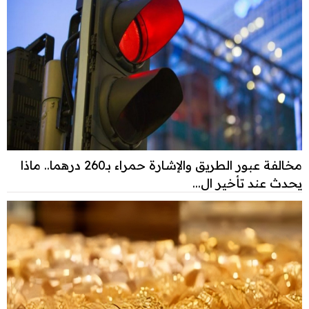
مخالفة عبور الطريق والإشارة حمراء بـ260 درهما.. ماذا
يحدث عند تأخير ال...