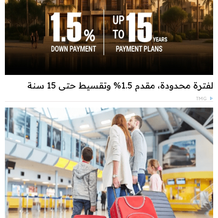
لفترة محدودة، مقدم 1.5% وتقسيط حتى 15 سنة
TMG