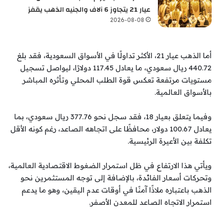
عيار 21 يتجاوز 6 آلاف والجنيه الذهب يقفز
2026-08-08
أما الذهب عيار 21، الأكثر تداولًا في الأسواق السعودية، فقد بلغ
440.72 ريال سعودي، ما يعادل 117.45 دولارًا، ليواصل تسجيل
مستويات مرتفعة تعكس قوة الطلب المحلي وتأثره المباشر
بالأسواق العالمية.
وفيما يتعلق بعيار 18، فقد سجل نحو 377.76 ريال سعودي، بما
يعادل 100.67 دولار، محافظًا على اتجاهه الصاعد، رغم كونه الأقل
تكلفة بين الأعيرة الرئيسية.
ويأتي هذا الارتفاع في ظل استمرار الضغوط الاقتصادية العالمية،
وتحركات أسعار الفائدة، بالإضافة إلى توجه المستثمرين نحو
الذهب باعتباره ملاذًا آمنًا في أوقات عدم اليقين، وهو ما يدعم
استمرار الاتجاه الصاعد للمعدن الأصفر.