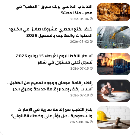
التذبذب العالمي يربك سوق “الذهب” في
مصر.. ماذا حدث؟
2026-03-04
كيف يفتح المصري مشروعًا صغيرًا في الخليج؟
الخطوات والتكاليف بالتفصيل 2026
2026-05-02
أسعار النفط اليوم الأربعاء 15 يوليو 2026
تسجل أعلى مستوى في شهر
2026-07-15
إلغاء إقامة عجمان ووجود تعميم من الكفيل..
أسباب رفض إصدار إقامة جديدة وطرق الحل
2026-07-18
بلاغ التغيب مع إقامة سارية في الإمارات
والسعودية.. هل يؤثر على وضعك القانوني؟
2026-08-04