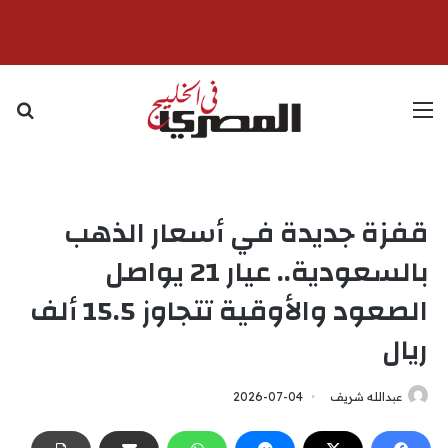
القائمة
بح
قفزة جديدة في أسعار الذهب
بالسعودية.. عيار 21 يواصل
الصعود والأوقية تتجاوز 15.5 ألف
ريال
عبدالله شريف
2026-07-04