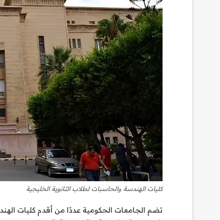
كليات الهندسة والحاسبات لطلاب الثانوية الخليجية
تضم الجامعات الحكومية عددًا من أقدم كليات الهن