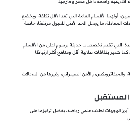
 أكاديمية واسعة داخل مصر وخارجها.
ين، أولهما الأقسام العامة التي تعد الأقل تكلفة، ويخضع
 المعادلة، ما يجعل الحد الأدنى للقبول مرتفعًا، خاصة
تمدة، التي تقدم تخصصات حديثة برسوم أعلى من الأقسام
ما تتميز بكثافات طلابية أقل ومناهج أكثر ارتباطًا
الميكاترونكس، والأمن السيبراني، وغيرها من المجالات
 المستقبل
 أبرز الوجهات لطلاب علمي رياضة، بفضل تركيزها على
ي.