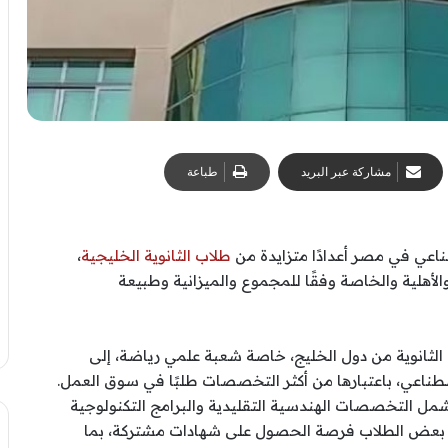
مشاركة عبر البريد
طباعة
اعي في مصر أعدادًا متزايدة من
طلاب الثانوية الخليجية
،
لأهلية والخاصة وفقًا للمجموع والميزانية وطبيعة
الثانوية من دول الخليج، خاصة شعبة علمي رياضة، إلى
صطناعي، باعتبارها من أكثر التخصصات طلبًا في سوق العمل.
شمل التخصصات الهندسية التقليدية والبرامج التكنولوجية
ح بعض الطلاب فرصة الحصول على شهادات مشتركة، بما