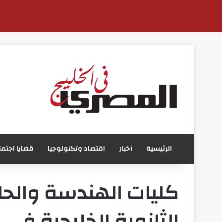
الرئيسية
أخبار
اقتصاد وتكنولوجيا
قضايا اجتما
كليات الهندسة والحا
الثانوية الخليجية في