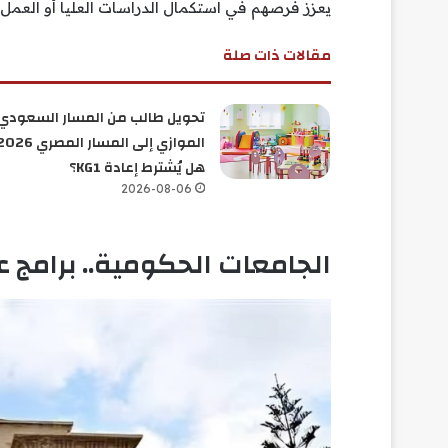
يعزز فرصهم في استكمال الدراسات العليا أو العمل 
مقالات ذات صلة
تحويل طالب من المسار السعودي
هل يُشترط إعادة KG1؟
2026-08-06
الجامعات الحكومية.. برامج