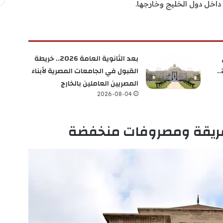
داخل دول الخليج وخارجها.
بعد الثانوية العامة 2026.. خريطة
الموازي إلى المسار المصري 2026..
القبول في الجامعات المصرية لأبناء
المصريين العاملين بالخارج
2026-08-04
 عريقة ومصروفات منخفضة