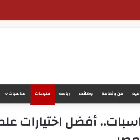
عية
فن وثقافة
وظائف
رياضة
منوعات
مناسبات
سبات.. أفضل اختيارات علم
 مصر