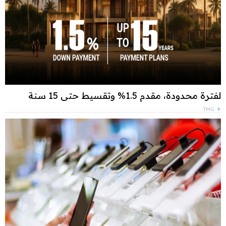
لفترة محدودة، مقدم 1.5% وتقسيط حتى 15 سنة
TMG