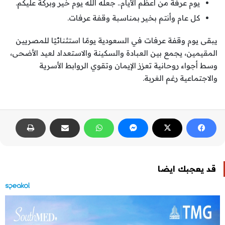
يوم عرفة من أعظم الأيام.. جعله الله يوم خير وبركة عليكم.
كل عام وأنتم بخير بمناسبة وقفة عرفات.
يبقى يوم وقفة عرفات في السعودية يومًا استثنائيًا للمصريين
المقيمين، يجمع بين العبادة والسكينة والاستعداد لعيد الأضحى،
وسط أجواء روحانية تعزز الإيمان وتقوي الروابط الأسرية
والاجتماعية رغم الغربة.
قد يعجبك ايضا