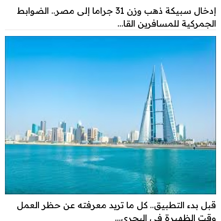
إدخال سبيكة ذهب وزن 31 جراما إلى مصر.. الضوابط
الجمركية للمسافرين القا...
قبل بدء التطبيق.. كل ما تريد معرفته عن حظر العمل
وقت الظهيرة في البحري...