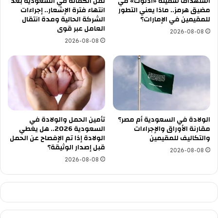
استهداف سفينة «أدنوك» في
نقل الكفالة في السعودية بعد
مضيق هرمز.. ماذا يعني التطور
انتهاء فترة الإشعار.. إجراءات
للمقيمين في الإمارات؟
الشركة الحالية ومدة انتقال
العامل عبر قوى
2026-08-08
2026-08-08
الولادة في السعودية أم مصر؟
تأمين الحمل والولادة في
مقارنة الأوراق والإجراءات
السعودية 2026.. هل يغطي
والتكاليف للمقيمين
الولادة إذا تم الإفصاح عن الحمل
قبل إصدار الوثيقة؟
2026-08-08
2026-08-08