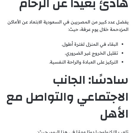
هادئ بعيدًا عن الزحام
يفضل عدد كبير من المصريين في السعودية الابتعاد عن الأماكن
المزدحمة خلال يوم عرفة، حيث:
البقاء في المنزل لفترة أطول.
تقليل الخروج غير الضروري.
التركيز على العبادة والراحة النفسية.
سادسًا: الجانب
الاجتماعي والتواصل مع
الأهل
تلعب التكنولوجيا دورًا مهمًا في هذا اليوم، حيث: