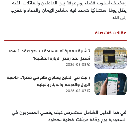
ويختلف أسلوب قضاء يوم عرفة بين العاملين والعائلات، لكنه
يظل يومًا استثنائيًا تتجدد فيه مشاعر الإيمان والدعاء والتقرب
إلى الله.
مقالات ذات صلة
تأشيرة العمرة أم السياحة للسعودية؟.. أيهما
أفضل بعد رفض الزيارة العائلية؟
2026-08-08
راتبك في الخليج يساوي كام في مصر؟.. حاسبة
الريال والدرهم والدينار بالجنيه
2026-08-07
في هذا الدليل الشامل نستعرض كيف يقضي المصريون في
السعودية يوم وقفة عرفات خطوة بخطوة.