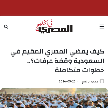
القائمة
بح
كيف يقضي المصري المقيم في
السعودية وقفة عرفات؟..
خطوات متكاملة
عمرو إبراهيم
2026-05-25