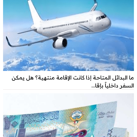
ما البدائل المتاحة إذا كانت الإقامة منتهية؟ هل يمكن
السفر داخلياً بإقا...