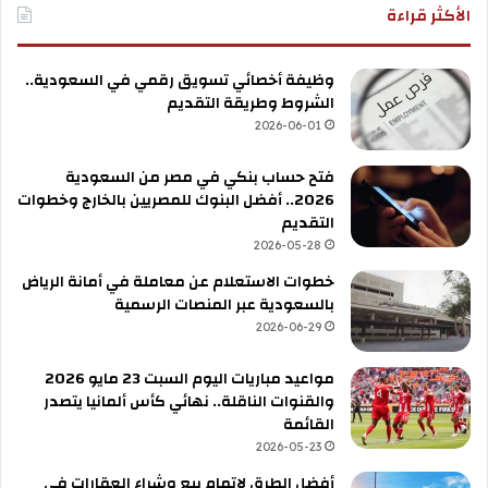
الأكثر قراءة
وظيفة أخصائي تسويق رقمي في السعودية..
الشروط وطريقة التقديم
2026-06-01
فتح حساب بنكي في مصر من السعودية
2026.. أفضل البنوك للمصريين بالخارج وخطوات
التقديم
2026-05-28
خطوات الاستعلام عن معاملة في أمانة الرياض
بالسعودية عبر المنصات الرسمية
2026-06-29
مواعيد مباريات اليوم السبت 23 مايو 2026
والقنوات الناقلة.. نهائي كأس ألمانيا يتصدر
القائمة
2026-05-23
أفضل الطرق لإتمام بيع وشراء العقارات في