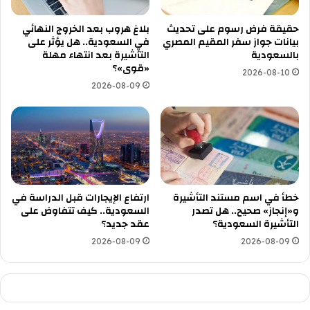
حقيقة فرض رسوم على تحديث
بلاغ هروب بعد الخروج النهائي
بيانات جواز سفر المقيم المصري
في السعودية.. هل يؤثر على
بالسعودية
التأشيرة بعد انتهاء مهلة
«قوى»؟
2026-08-10
2026-08-09
خطأ في اسم مستند التأشيرة
ارتفاع الإيجارات قبل الدراسة في
و«إنجاز» صحيح.. هل تصدر
السعودية.. كيف تتفاوض على
التأشيرة السعودية؟
عقد جديد؟
2026-08-09
2026-08-09