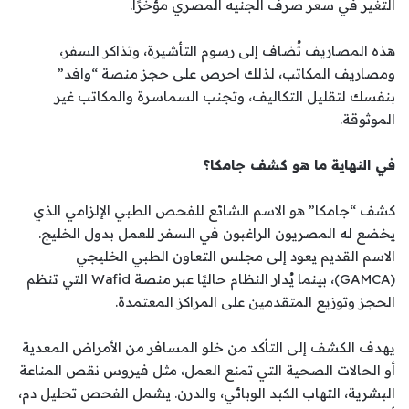
التغير في سعر صرف الجنيه المصري مؤخرًا.
هذه المصاريف تُضاف إلى رسوم التأشيرة، وتذاكر السفر،
ومصاريف المكاتب، لذلك احرص على حجز منصة “وافد”
بنفسك لتقليل التكاليف، وتجنب السماسرة والمكاتب غير
الموثوقة.
في النهاية ما هو كشف جامكا؟
كشف “جامكا” هو الاسم الشائع للفحص الطبي الإلزامي الذي
يخضع له المصريون الراغبون في السفر للعمل بدول الخليج.
الاسم القديم يعود إلى مجلس التعاون الطبي الخليجي
(GAMCA)، بينما يُدار النظام حاليًا عبر منصة Wafid التي تنظم
الحجز وتوزيع المتقدمين على المراكز المعتمدة.
يهدف الكشف إلى التأكد من خلو المسافر من الأمراض المعدية
أو الحالات الصحية التي تمنع العمل، مثل فيروس نقص المناعة
البشرية، التهاب الكبد الوبائي، والدرن. يشمل الفحص تحليل دم،