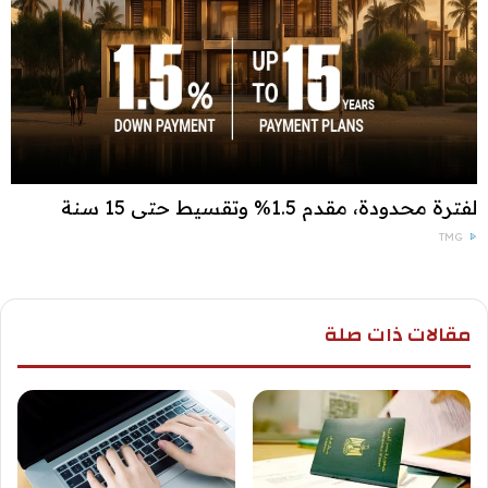
لفترة محدودة، مقدم 1.5% وتقسيط حتى 15 سنة
TMG
مقالات ذات صلة