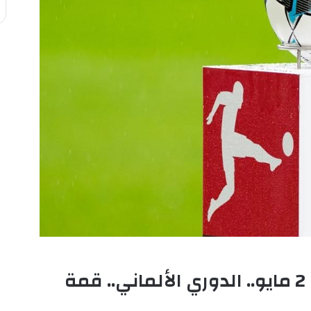
مواعيد مباريات اليوم السبت 2 مايو.. الدوري الألماني.. قمة