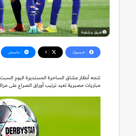
فريق برشلونة
فيسبوك
‫X
ماسنجر
مباريات مصيرية تعيد ترتيب أوراق الصراع على مراك