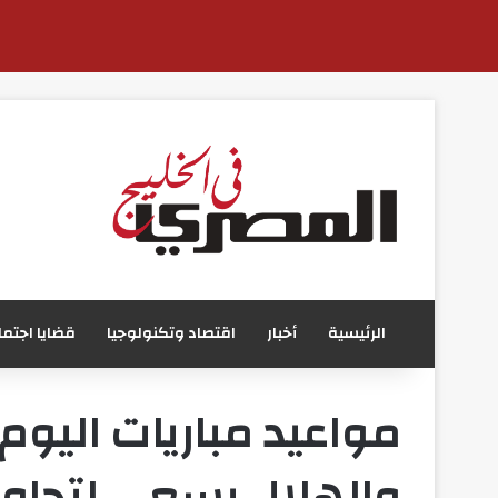
الرئيسية
أخبار
اقتصاد وتكنولوجيا
قضايا اجتما
والهلال يسعى لتجاوز 