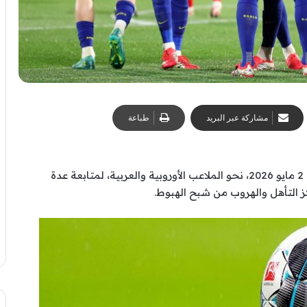
مشاركة عبر البريد
طباعة
تتجه أنظار عشاق الساحرة المستديرة اليوم السبت 2 مايو 2026، نحو الملاعب الأوروبية والعربية، لمتابعة عدة
ز التأهل والهروب من شبح الهبوط.