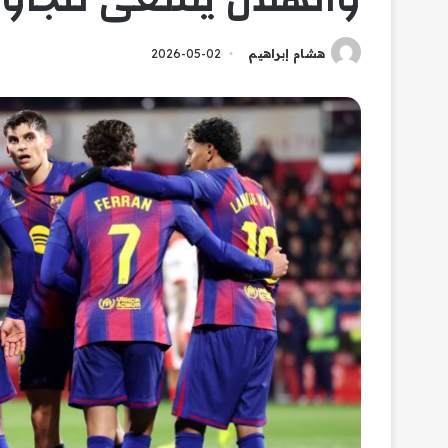
هشام إبراهيم
2026-05-02