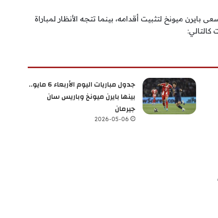
ى بايرن ميونخ لتثبيت أقدامه، بينما تتجه الأنظار لمباراة
 كالتالي:
جدول مباريات اليوم الأربعاء 6 مايو..
بينها بايرن ميونخ وباريس سان
جيرمان
2026-05-06