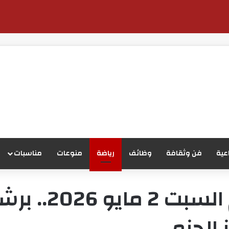
عية
فن وثقافة
وظائف
رياضة
منوعات
مناسبات
مواعيد مباريا
الحزم