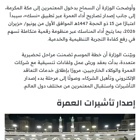
وأوضحت الوزارة أن السماح بدخول المعتمرين إلى مكة المكرمة،
إلى جانب إصدار تصاريح أداء العمرة عبر تطبيق «نسك»، سيبدأ
اعتبارًا من 15 ذو الحجة 1447هـ الموافق الأول من يونيو/ حزيران
2026، بما يتيح أداء المناسك عبر منظومة رقمية متكاملة تسهم
في رفع كفاءة التجربة التنظيمية والخدمية.
وبيّنت الوزارة أن خطة الموسم تضمنت مراحل تحضيرية
متعددة، بدأت بعقد ورش عمل ولقاءات تنسيقية مع شركات
العمرة والوكلاء الخارجيين، مرورًا بإطلاق خدمات التعاقد
الإلكتروني وتأهيل الشركاء، وصولًا إلى مرحلة بدء إصدار
التأشيرات واستقبال المعتمرين من مختلف دول العالم.
إصدار تأشيرات العمرة