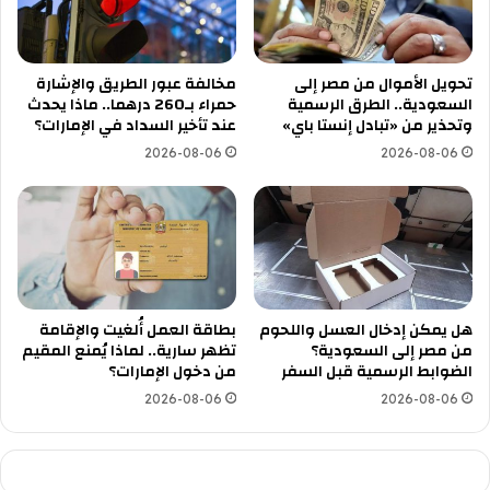
تحويل الأموال من مصر إلى
مخالفة عبور الطريق والإشارة
السعودية.. الطرق الرسمية
حمراء بـ260 درهما.. ماذا يحدث
وتحذير من «تبادل إنستا باي»
عند تأخير السداد في الإمارات؟
2026-08-06
2026-08-06
هل يمكن إدخال العسل واللحوم
بطاقة العمل أُلغيت والإقامة
من مصر إلى السعودية؟
تظهر سارية.. لماذا يُمنع المقيم
الضوابط الرسمية قبل السفر
من دخول الإمارات؟
2026-08-06
2026-08-06