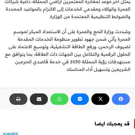
يمثل آخر موعد لمغادرة المعتمرين أراضي المملكة، داعية شركات
العمرة والوكلاء ومقدمي الخدمات إلى الالتزام بالمواعيد المحددة
والضوابط التنظيمية المعتمدة من الوزارة.
وشددت وزارة الحج والعمرة على أن الاستعداد المبكر لموسم
العمرة يأتي ضمن جهود تطوير منظومة الخدمات المقدمة
لضيوف الرحمن، ورفع الطاقة التشغيلية، وتوسيع الاعتماد على
الحلول الرقمية والتكامل بين الجهات ذات العلاقة، بما يتوافق مع
مستهدفات رؤية المملكة 2030 في خدمة قاصدي الحرمين
الشريفين وتسهيل أداء المناسك.
قد يعجبك ايضا