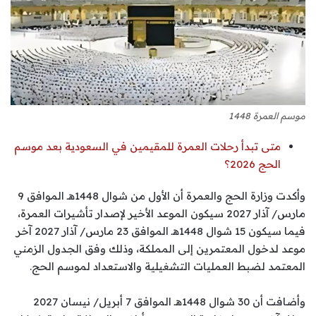
موسم العمرة 1448
متى تبدأ رحلات العمرة للمقيمين في السعودية بعد موسم
الحج 2026؟
وأكدت وزارة الحج والعمرة أن الأول من شوال 1448هـ الموافق 9
مارس/ آذار 2027 سيكون الموعد الأخير لإصدار تأشيرات العمرة،
فيما سيكون 15 شوال 1448هـ الموافق 23 مارس/ آذار 2027 آخر
موعد لدخول المعتمرين إلى المملكة، وذلك وفق الجدول الزمني
المعتمد لضبط العمليات التشغيلية والاستعداد لموسم الحج.
وأضافت أن 30 شوال 1448هـ الموافق 7 أبريل/ نيسان 2027