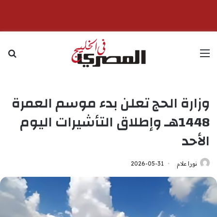
القائمة
بح
وزارة الحج تعلن بدء موسم العمرة
1448هـ وإطلاق التأشيرات اليوم
الأحد
نورا علام
2026-05-31