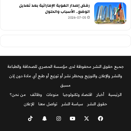
رفض إصدار الهوية الإماراتية بعد تعديل
الوضع.. الأسباب والحلول
2026-07-05
جميع حقوق النشر محفوظة لدى مؤسسة المصري للصحافة والطباعة
والنشر والإعلان والتوزيع ويحظر نشر أو توزيع أو طبع أي مادة دون إذن
مسبق
الرئيسية
أخبار
اقتصاد وتكنولوجيا
منوعات
وظائف
من نحن؟
حقوق النشر
سياسة النشر
تواصل معنا
للإعلان
‫X
فيسبوك
‫YouTube
انستقرام
سناب
‫TikTok