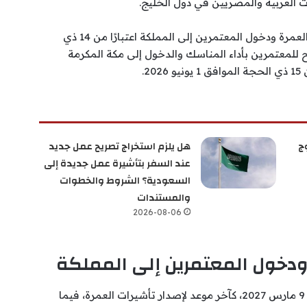
ت العربية والمصريين في دول الخليج.
ووفقًا للجدول الزمني المعلن، يبدأ إصدار تأشيرات العمرة ودخول المعتمرين إلى المملكة اعتبارًا من 14 ذي
ق 31 مايو 2026، على أن يُسمح للمعتمرين بأداء المناسك والدخول إلى مكة المكرمة
2.
ج
هل يلزم استخراج تصريح عمل جديد
عند السفر بتأشيرة عمل جديدة إلى
السعودية؟ الشروط والخطوات
والمستندات
2026-08-06
ودخول المعتمرين إلى المملكة
حددت الوزارة الأول من شهر شوال 1448هـ، الموافق 9 مارس 2027، كآخر موعد لإصدار تأشيرات العمرة، فيما