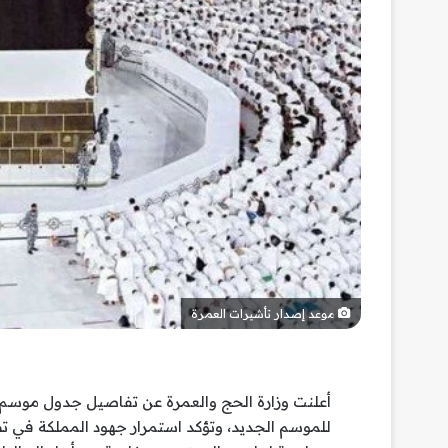
موعد إصدار تأشيرات العمرة
للموسم الجديد، وتؤكد استمرار جهود المملكة في ت