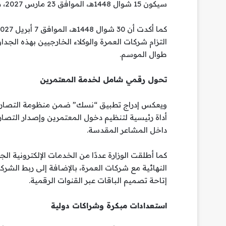
سيكون 15 شوال 1448هـ، الموافق 23 مارس 2027، هو الموعد النهائي لدخول المعتمرين إلى المملكة.
التزام شركات العمرة والوكلاء الخارجيين بهذه الجد
طوال الموسم.
تحول رقمي شامل لخدمة المعتمرين
ويعكس إدراج تطبيق “نسك” ضمن منظومة التصاريح 
أداة رئيسية لتنظيم دخول المعتمرين وإصدار التصار
داخل المشاعر المقدسة.
كما أطلقت الوزارة عددًا من الخدمات الإلكترونية ال
النهائية مع شركات العمرة، بالإضافة إلى ربط الشر
إتاحة تصميم الباقات عبر القنوات الرقمية.
استعدادات مبكرة وشراكات دولية