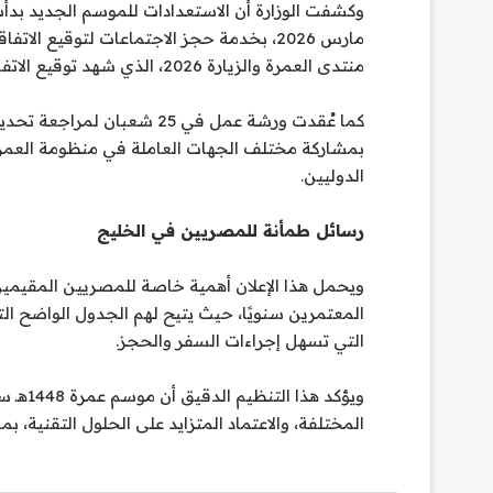
مارس 2026، بخدمة حجز الاجتماعات لتوقيع ا
منتدى العمرة والزيارة 2026، الذي شهد توقيع الاتفاقيات خلال الفترة من 30 مارس إلى أوائل أبريل.
بمشاركة مختلف الجهات العاملة في منظومة العمرة
الدوليين.
رسائل طمأنة للمصريين في الخليج
ويحمل هذا الإعلان أهمية خاصة للمصريين المقيمين
المعتمرين سنويًا، حيث يتيح لهم الجدول الواضح الت
التي تسهل إجراءات السفر والحجز.
ويؤكد ه
المختلفة، والاعتماد المتزايد على الحلول التقنية، 