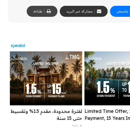
ماسنجر
مشاركة عبر البريد
طباعة
Limited Time Offer,
لفترة محدودة، مقدم 1.5% وتقسيط
Payment, 15 Years In
حتى 15 سنة
TMG