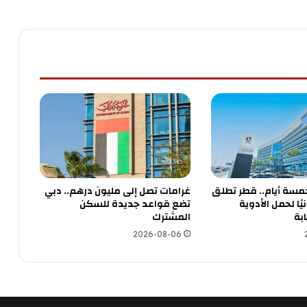
مسة أيام.. قطر تطلق
غرامات تصل إلى مليون درهم.. دبي
نيًا لحمل الأدوية
تضع قواعد جديدة للسكن
بة
المشترك
2026-08-06