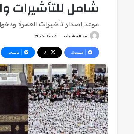
شامل للتأشيرات وا
موعد إصدار تأشيرات العمرة ودخول
عبدالله شريف
2026-05-29
فيسبوك
‫X
ماسنجر