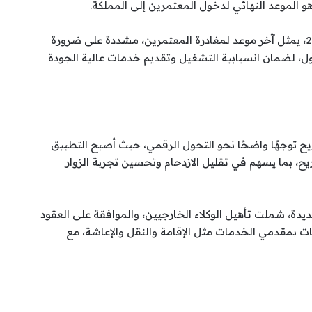
كما أكدت أن 30 شوال 1448هـ، الموافق 7 أبريل 2027، يمثل آخر موعد لمغادرة المعتمرين، مشددة على ضرورة
اول، لضمان انسيابية التشغيل وتقديم خدمات عالية الجودة
توجهًا واضحًا نحو التحول الرقمي، حيث أصبح التطبيق
يح، بما يسهم في تقليل الازدحام وتحسين تجربة الزوار
جديدة، شملت تأهيل الوكلاء الخارجيين، والموافقة على العقود
كات بمقدمي الخدمات مثل الإقامة والنقل والإعاشة، مع