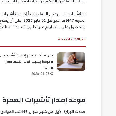
وسلاسة لملايين المعتمرين، خاصة من أبناء الجاليا
الحجة 1447هـ، المواف
والحصول على التصاريح عبر تطبيق “نسك” بدءًا من 15 ذي الحجة الموافق 1 يونيو 026
مقالات ذات صلة
حل مشكلة عدم إصدار تأشيرة خرو
وعودة بسبب قرب انتهاء جواز
السفر
2026-08-06
موعد إصدار تأشيرات العمرة 