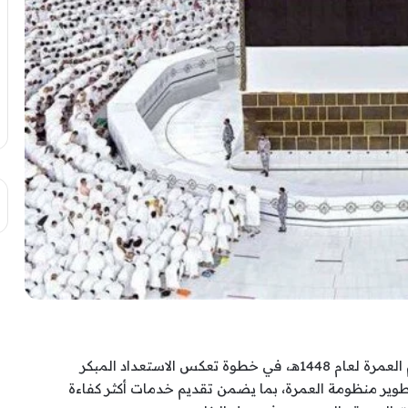
أعلنت وزارة الحج والعمرة عن تفاصيل جدول موسم العمرة لعام 1448هـ، في خطوة تعكس الاستعداد المبكر
طوير منظومة العمرة، بما يضمن تقديم خدمات أكثر كفاءة