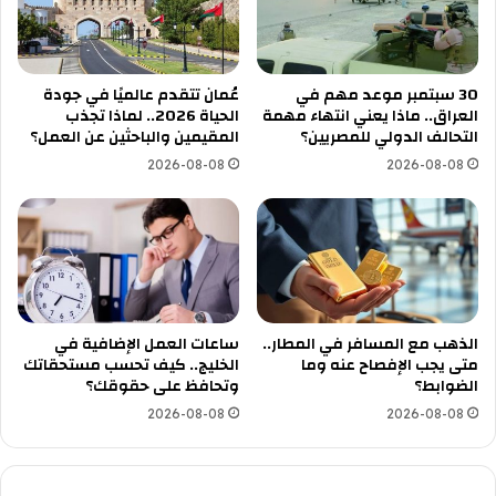
30 سبتمبر موعد مهم في
عُمان تتقدم عالميًا في جودة
العراق.. ماذا يعني انتهاء مهمة
الحياة 2026.. لماذا تجذب
التحالف الدولي للمصريين؟
المقيمين والباحثين عن العمل؟
2026-08-08
2026-08-08
الذهب مع المسافر في المطار..
ساعات العمل الإضافية في
متى يجب الإفصاح عنه وما
الخليج.. كيف تحسب مستحقاتك
الضوابط؟
وتحافظ على حقوقك؟
2026-08-08
2026-08-08