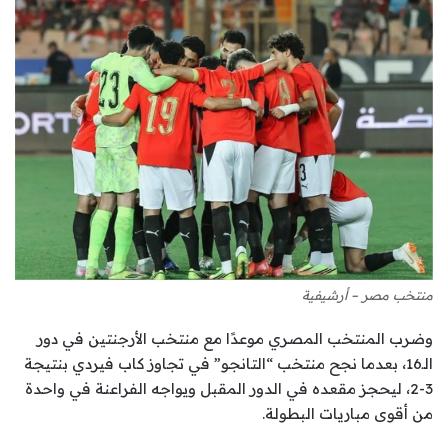
منتخب مصر – أرشيفية
وضرب المنتخب المصري موعدًا مع منتخب الأرجنتين في دور
الـ16، بعدما نجح منتخب “التانجو” في تجاوز كاب فيردي بنتيجة
3-2، ليحجز مقعده في الدور المقبل ويواجه الفراعنة في واحدة
من أقوى مباريات البطولة.