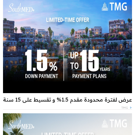
عرض لفترة محدودة مقدم 1.5% و تقسيط علي 15 سنة
TMG