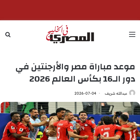
القائمة
بح
موعد مباراة مصر والأرجنتين في
دور الـ16 بكأس العالم 2026
عبدالله شريف
2026-07-04