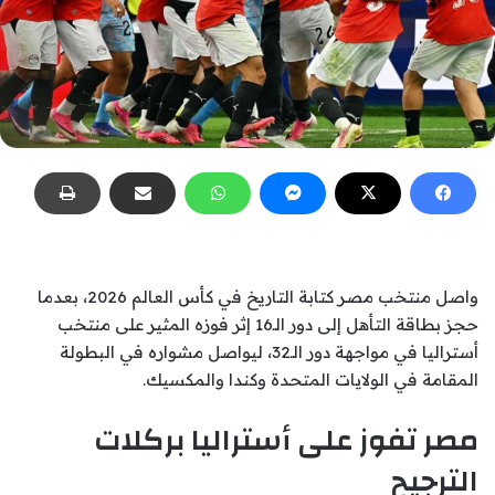
واصل منتخب مصر كتابة التاريخ في كأس العالم 2026، بعدما
حجز بطاقة التأهل إلى دور الـ16 إثر فوزه المثير على منتخب
أستراليا في مواجهة دور الـ32، ليواصل مشواره في البطولة
المقامة في الولايات المتحدة وكندا والمكسيك.
مصر تفوز على أستراليا بركلات
الترجيح