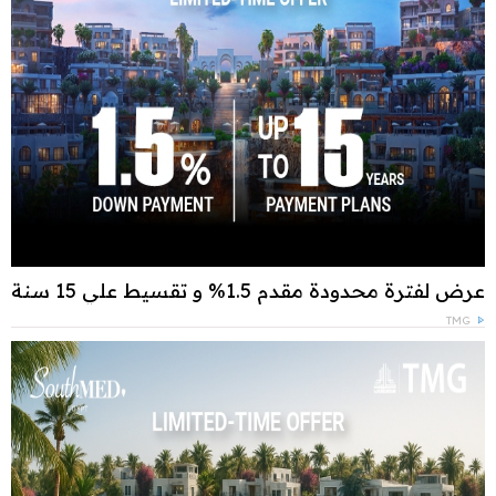
عرض لفترة محدودة مقدم 1.5% و تقسيط علي 15 سنة
TMG