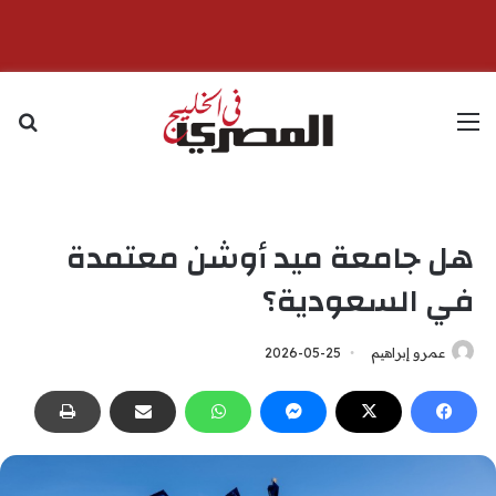
القائمة
بح
هل جامعة ميد أوشن معتمدة
في السعودية؟
عمرو إبراهيم
2026-05-25