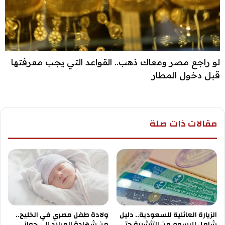
لو راجع مصر ومعاك ذهب.. القواعد التي يجب معرفتها
قبل دخول المطار
مقالات ذات صلة
الزيارة العائلية للسعودية.. دليل
ولادة طفل مصري في الخليج..
شامل للرسوم من التأشيرة حتى
من شهادة الميلاد إلى جواز