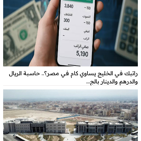
راتبك في الخليج يساوي كام في مصر؟.. حاسبة الريال
والدرهم والدينار بالج...