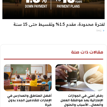
لفترة محدودة، مقدم 1.5% وتقسيط حتى 15 سنة
TMG
مقالات ذات صلة
رفض أمني في الجوازات
أفضل المناطق والمدارس في
الإماراتية بعد موافقة العمل
الإمارات للقادمين الجدد بدون
والعمال.. الأسباب والحلول
خبرة