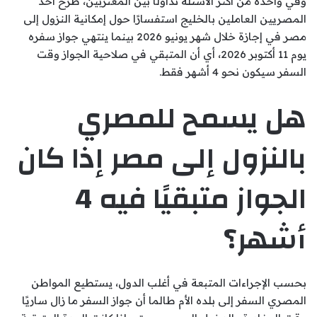
وفي واحدة من أكثر الأسئلة تداولًا بين المغتربين، طرح أحد
المصريين العاملين بالخليج استفسارًا حول إمكانية النزول إلى
مصر في إجازة خلال شهر يونيو 2026 بينما ينتهي جواز سفره
يوم 11 أكتوبر 2026، أي أن المتبقي في صلاحية الجواز وقت
السفر سيكون نحو 4 أشهر فقط.
هل يسمح للمصري
بالنزول إلى مصر إذا كان
الجواز متبقيًا فيه 4
أشهر؟
بحسب الإجراءات المتبعة في أغلب الدول، يستطيع المواطن
المصري السفر إلى بلده الأم طالما أن جواز السفر ما زال ساريًا