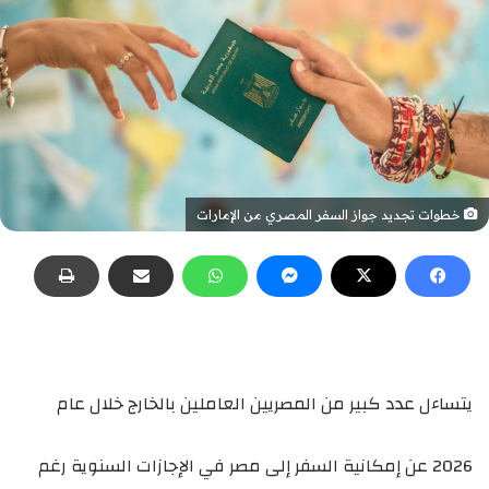
خطوات تجديد جواز السفر المصري من الإمارات
يتساءل عدد كبير من المصريين العاملين بالخارج خلال عام
2026 عن إمكانية السفر إلى مصر في الإجازات السنوية رغم