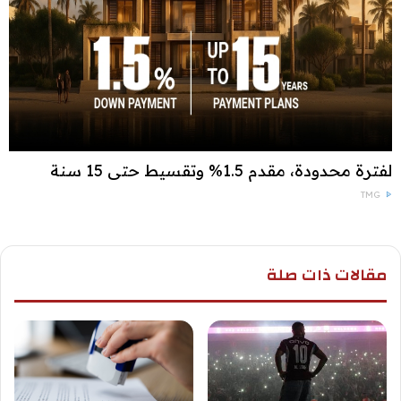
لفترة محدودة، مقدم 1.5% وتقسيط حتى 15 سنة
TMG
مقالات ذات صلة