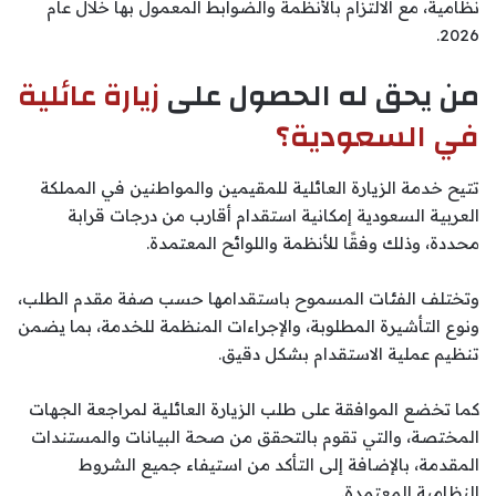
نظامية، مع الالتزام بالأنظمة والضوابط المعمول بها خلال عام
2026.
من يحق له الحصول على
زيارة عائلية
في السعودية؟
تتيح خدمة الزيارة العائلية للمقيمين والمواطنين في المملكة
العربية السعودية إمكانية استقدام أقارب من درجات قرابة
محددة، وذلك وفقًا للأنظمة واللوائح المعتمدة.
وتختلف الفئات المسموح باستقدامها حسب صفة مقدم الطلب،
ونوع التأشيرة المطلوبة، والإجراءات المنظمة للخدمة، بما يضمن
تنظيم عملية الاستقدام بشكل دقيق.
كما تخضع الموافقة على طلب الزيارة العائلية لمراجعة الجهات
المختصة، والتي تقوم بالتحقق من صحة البيانات والمستندات
المقدمة، بالإضافة إلى التأكد من استيفاء جميع الشروط
النظامية المعتمدة.