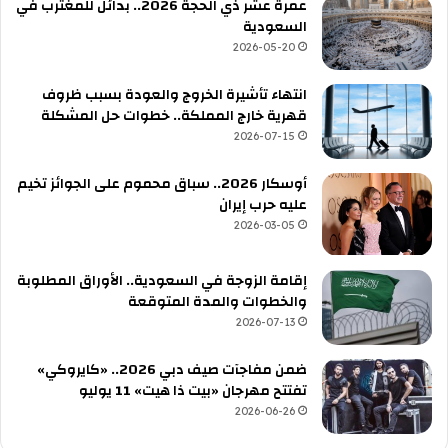
عمرة عشر ذي الحجة 2026.. بدائل للمغترب في
السعودية
2026-05-20
انتهاء تأشيرة الخروج والعودة بسبب ظروف
قهرية خارج المملكة.. خطوات حل المشكلة
2026-07-15
أوسكار 2026.. سباق محموم على الجوائز تخيم
عليه حرب إيران
2026-03-05
إقامة الزوجة في السعودية.. الأوراق المطلوبة
والخطوات والمدة المتوقعة
2026-07-13
ضمن مفاجآت صيف دبي 2026.. «كايروكي»
تفتتح مهرجان «بيت ذا هيت» 11 يوليو
2026-06-26