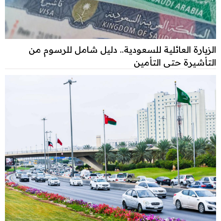
الزيارة العائلية للسعودية.. دليل شامل للرسوم من
التأشيرة حتى التأمين