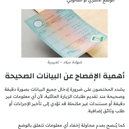
شهادة ميلاد – تعبيرية
أهمية الإفصاح عن البيانات الصحيحة
يشدد المختصون على ضرورة إدخال جميع البيانات بصورة دقيقة
وصحيحة عند تقديم طلبات الزيارة العائلية، لأن أي معلومات غير
دقيقة أو مستندات غير مكتملة قد تؤدي إلى تأخير الإجراءات أو
طلب وثائق إضافية.
كما يُنصح بعدم محاولة إخفاء أي معلومات تتعلق بالوضع