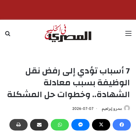
القائمة
بح
7 أسباب تؤدي إلى رفض نقل
الوظيفة بسبب معادلة
الشهادة.. وخطوات حل المشكلة
عمرو إبراهيم
2026-07-07