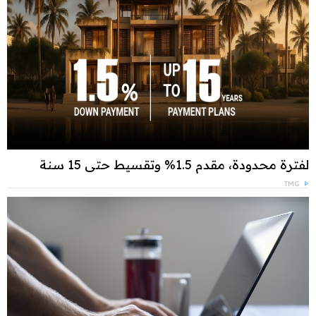
لفترة محدودة، مقدم 1.5% وتقسيط حتى 15 سنة
TMG