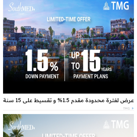
عرض لفترة محدودة مقدم 1.5% و تقسيط علي 15 سنة
TMG