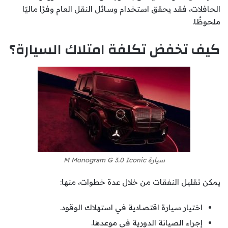
الحافلات، فقد يحقق استخدام وسائل النقل العام وفرًا ماليًا
ملحوظًا.
كيف تخفض تكلفة امتلاك السيارة؟
سيارة M Monogram G 3.0 Iconic
يمكن تقليل النفقات من خلال عدة خطوات، منها:
اختيار سيارة اقتصادية في استهلاك الوقود.
إجراء الصيانة الدورية في موعدها.