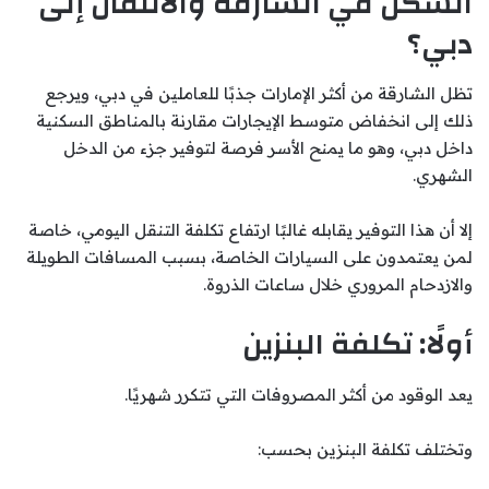
السكن في الشارقة والانتقال إلى
دبي؟
تظل الشارقة من أكثر الإمارات جذبًا للعاملين في دبي، ويرجع
ذلك إلى انخفاض متوسط الإيجارات مقارنة بالمناطق السكنية
داخل دبي، وهو ما يمنح الأسر فرصة لتوفير جزء من الدخل
الشهري.
إلا أن هذا التوفير يقابله غالبًا ارتفاع تكلفة التنقل اليومي، خاصة
لمن يعتمدون على السيارات الخاصة، بسبب المسافات الطويلة
والازدحام المروري خلال ساعات الذروة.
أولًا: تكلفة البنزين
يعد الوقود من أكثر المصروفات التي تتكرر شهريًا.
وتختلف تكلفة البنزين بحسب: