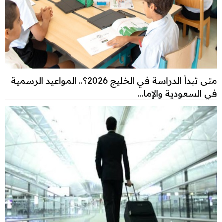
متى تبدأ الدراسة في الخليج 2026؟.. المواعيد الرسمية
في السعودية والإما...