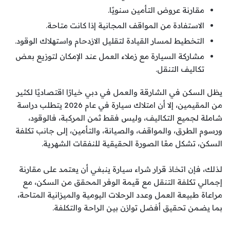
مقارنة عروض التأمين سنويًا.
الاستفادة من المواقف المجانية إذا كانت متاحة.
التخطيط لمسار القيادة لتقليل الازدحام واستهلاك الوقود.
مشاركة السيارة مع زملاء العمل عند الإمكان لتوزيع بعض
تكاليف التنقل.
يظل السكن في الشارقة والعمل في دبي خيارًا اقتصاديًا لكثير
من المقيمين، إلا أن امتلاك سيارة في عام 2026 يتطلب دراسة
شاملة لجميع التكاليف، وليس فقط ثمن المركبة، فالوقود،
ورسوم الطرق، والمواقف، والصيانة، والتأمين، إلى جانب تكلفة
السكن، تشكل معًا الصورة الحقيقية للنفقات الشهرية.
لذلك، فإن اتخاذ قرار شراء سيارة ينبغي أن يعتمد على مقارنة
إجمالي تكلفة التنقل مع قيمة الوفر المحقق من السكن، مع
مراعاة طبيعة العمل وعدد الرحلات اليومية والميزانية المتاحة،
بما يضمن تحقيق أفضل توازن بين الراحة والتكلفة.