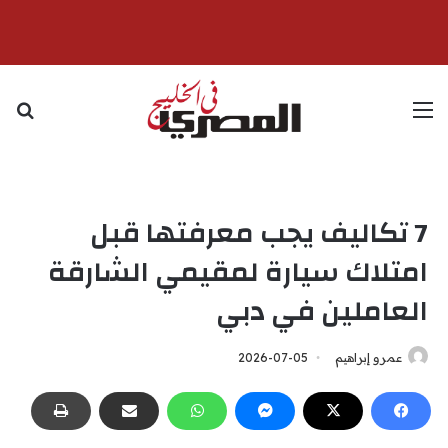
القائمة
بح
7 تكاليف يجب معرفتها قبل
امتلاك سيارة لمقيمي الشارقة
العاملين في دبي
عمرو إبراهيم
2026-07-05