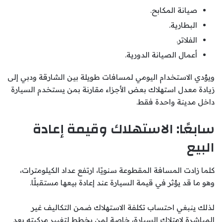
صيانة المكابح.
البطارية.
الفلاتر.
أعمال الصيانة الدورية.
ويؤدي الاستخدام اليومي لمسافات طويلة بين الشارقة ودبي إلى
زيادة معدل استهلاك بعض الأجزاء مقارنة بمن يستخدم السيارة
داخل مدينة واحدة فقط.
سابعًا: الاستهلاك وقيمة إعادة
البيع
كلما زادت المسافة المقطوعة سنويًا، ارتفع عداد الكيلومترات،
وهو ما قد يؤثر في قيمة السيارة عند إعادة بيعها مستقبلًا.
لذلك ينبغي احتساب تكلفة الاستهلاك ضمن التكاليف غير
المباشرة لامتلاك السيارة، خاصة لمن يخطط لتغيير مركبته بعد