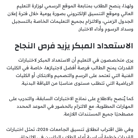
ولهذا، ينصح الطلاب بمتابعة الموقع الرسمي لوزارة التعليم
العالي وموقع التنسيق الإلكتروني بصورة يومية خلال فترة إعلان
الجدول الزمني، والالتزام بجميع التعليمات الخاصة بالتسجيل
وسداد الرسوم وأداء الاختبار.
الاستعداد المبكر يزيد فرص النجاح
يرى متخصصون في التعليم أن الاستعداد المبكر لاختبارات
القدرات يمنح الطالب فرصة أفضل لاجتيازها، خاصة في الكليات
الفنية التي تعتمد على الرسم والتصميم والابتكار، أو الكليات
الرياضية التي تتطلب مستوى مناسبًا من اللياقة البدنية.
كما يُنصح بالاطلاع على نماذج الاختبارات السابقة، والتدرب على
المهارات المطلوبة، مع الالتزام بالحضور في الموعد المحدد
مصطحبًا جميع المستندات اللازمة.
وفي ظل اقتراب انطلاق تنسيق الجامعات 2026، تمثل اختبارات
القدرات خطوة أساسية أمام الطلاب الراغبين في الالتحاق