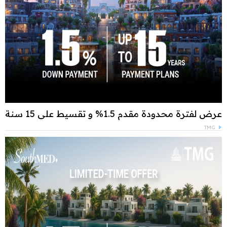
عرض لفترة محدودة مقدم 1.5% و تقسيط علي 15 سنة
TMG