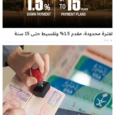
لفترة محدودة، مقدم 1.5% وتقسيط حتى 15 سنة
TMG