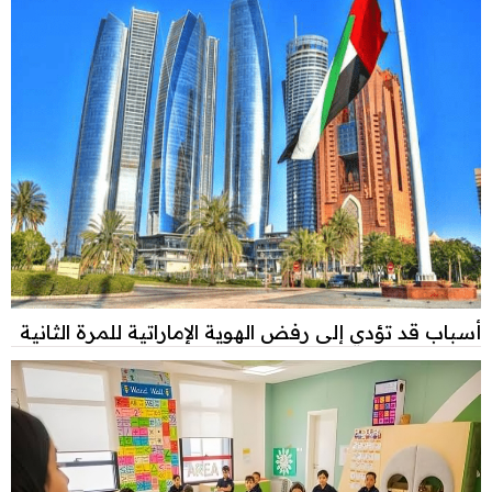
أسباب قد تؤدي إلى رفض الهوية الإماراتية للمرة الثانية