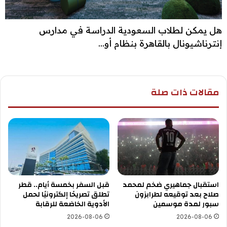
هل يمكن لطلاب السعودية الدراسة في مدارس
إنترناشيونال بالقاهرة بنظام أو...
مقالات ذات صلة
استقبال جماهيري ضخم لمحمد
قبل السفر بخمسة أيام.. قطر
صلاح بعد توقيعه لطرابزون
تطلق تصريحًا إلكترونيًا لحمل
سبور لمدة موسمين
الأدوية الخاضعة للرقابة
2026-08-06
2026-08-06