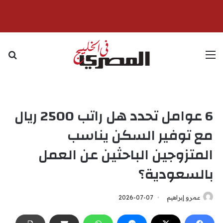
القائمة
بح
6 عوامل تحدد هل راتب 2500 ريال
مع توفير السكن يناسب
المتزوجين الباحثين عن العمل
بالسعودية؟
عمرو إبراهيم
2026-07-07