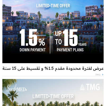
عرض لفترة محدودة مقدم 1.5% و تقسيط علي 15 سنة
TMG