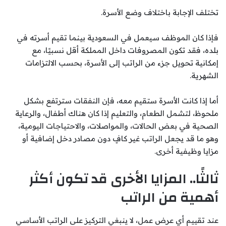
تختلف الإجابة باختلاف وضع الأسرة.
فإذا كان الموظف سيعمل في السعودية بينما تقيم أسرته في
بلده، فقد تكون المصروفات داخل المملكة أقل نسبيًا، مع
إمكانية تحويل جزء من الراتب إلى الأسرة، بحسب الالتزامات
الشهرية.
أما إذا كانت الأسرة ستقيم معه، فإن النفقات سترتفع بشكل
ملحوظ، لتشمل الطعام، والتعليم إذا كان هناك أطفال، والرعاية
الصحية في بعض الحالات، والمواصلات، والاحتياجات اليومية،
وهو ما قد يجعل الراتب غير كافٍ دون مصادر دخل إضافية أو
مزايا وظيفية أخرى.
ثالثًا.. المزايا الأخرى قد تكون أكثر
أهمية من الراتب
عند تقييم أي عرض عمل، لا ينبغي التركيز على الراتب الأساسي