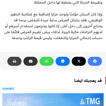
وطبيعة الحياة التي يخطط لها داخل المملكة.
وإذا كان السكن مؤمنًا وتوجد مزايا إضافية مع إمكانية التطور
الوظيفي، فقد يشكل العرض بداية جيدة للبعض، بينما قد
يحتاج آخرون إلى دخل أعلى إذا كانوا يعتزمون استقدام أسرهم أو
لديهم التزامات مالية كبيرة. لذلك، يبقى تقييم العرض قائمًا على
حساب إجمالي المزايا والنفقات، وليس قيمة الراتب وحدها.
قد يعجبك ايضا