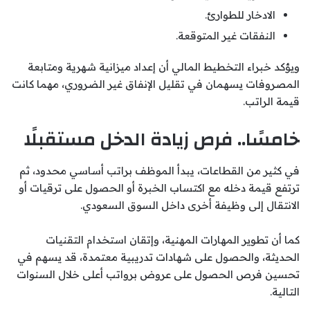
الادخار للطوارئ.
النفقات غير المتوقعة.
ويؤكد خبراء التخطيط المالي أن إعداد ميزانية شهرية ومتابعة
المصروفات يسهمان في تقليل الإنفاق غير الضروري، مهما كانت
قيمة الراتب.
خامسًا.. فرص زيادة الدخل مستقبلًا
في كثير من القطاعات، يبدأ الموظف براتب أساسي محدود، ثم
ترتفع قيمة دخله مع اكتساب الخبرة أو الحصول على ترقيات أو
الانتقال إلى وظيفة أخرى داخل السوق السعودي.
كما أن تطوير المهارات المهنية، وإتقان استخدام التقنيات
الحديثة، والحصول على شهادات تدريبية معتمدة، قد يسهم في
تحسين فرص الحصول على عروض برواتب أعلى خلال السنوات
التالية.