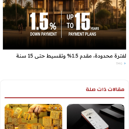
لفترة محدودة، مقدم 1.5% وتقسيط حتى 15 سنة
TMG
مقالات ذات صلة