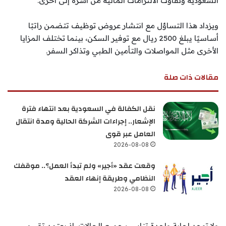
السعودية وتفاوت الالتزامات المالية من أسرة إلى أخرى.
ويزداد هذا التساؤل مع انتشار عروض توظيف تتضمن راتبًا
أساسيًا يبلغ 2500 ريال مع توفير السكن، بينما تختلف المزايا
الأخرى مثل المواصلات والتأمين الطبي وتذاكر السفر.
مقالات ذات صلة
نقل الكفالة في السعودية بعد انتهاء فترة
الإشعار.. إجراءات الشركة الحالية ومدة انتقال
العامل عبر قوى
2026-08-08
وقعت عقد «أجير» ولم تبدأ العمل؟.. موقفك
النظامي وطريقة إنهاء العقد
2026-08-08
ولا توجد إجابة واحدة تناسب جميع الحالات، إذ يعتمد تقييم