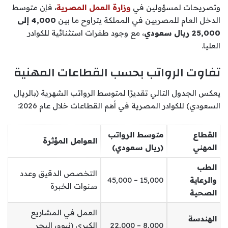
وتصريحات لمسؤولين في
وزارة العمل المصرية
، فإن متوسط
الدخل العام للمصريين في المملكة يتراوح ما بين
4,000 إلى
25,000 ريال سعودي
، مع وجود طفرات استثنائية للكوادر
العليا.
تفاوت الرواتب بحسب القطاعات المهنية
يعكس الجدول التالي تقديرًا لمتوسط الرواتب الشهرية (بالريال
السعودي) للكوادر المصرية في أهم القطاعات خلال عام 2026:
القطاع
متوسط الرواتب
العوامل المؤثرة
المهني
(ريال سعودي)
الطب
التخصص الدقيق وعدد
والرعاية
15,000 – 45,000
سنوات الخبرة
الصحية
العمل في المشاريع
الهندسة
8,000 – 22,000
الكبرى (نيوم، البحر