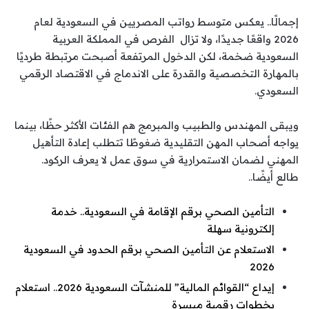
إجمالًا.. يعكس متوسط رواتب المصريين في السعودية لعام
2026 واقعًا جديدًا، ولا تزال الفرص في المملكة العربية
السعودية ضخمة، لكن الدخول المرتفعة أصبحت مرتبطة طرديًا
بالمهارة التخصصية والقدرة على الاندماج في الاقتصاد الرقمي
السعودي.
ويبقى المهندس والطبيب والمبرمج هم الفئات الأكثر حظًا، بينما
يواجه أصحاب المهن التقليدية ضغوطًا تتطلب إعادة التأهيل
المهني لضمان الاستمرارية في سوق عمل لا يعرف الركود.
طالع أيضًا..
التأمين الصحي برقم الإقامة في السعودية.. خدمة
إلكترونية سهلة
الاستعلام عن التأمين الصحي برقم الحدود في السعودية
2026
إيداع “القوائم المالية” للمنشآت السعودية 2026.. استعلام
بخطوات رقمية ميسرة