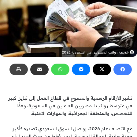
خريطة رواتب المصريين في السعودية 2026
تشير الأرقام الرسمية والمسوح في قطاع العمل إلى تباين كبير
في متوسط رواتب المصريين العاملين في السعودية، وفقًا
للتخصص، والمنطقة الجغرافية، والمهارات التقنية.
مع انتصاف عام 2026، يواصل السوق السعودي تصدره كأكبر
وجهة جاذبة للعمالة المصرية، ليس فقط من حيث العدد الذي