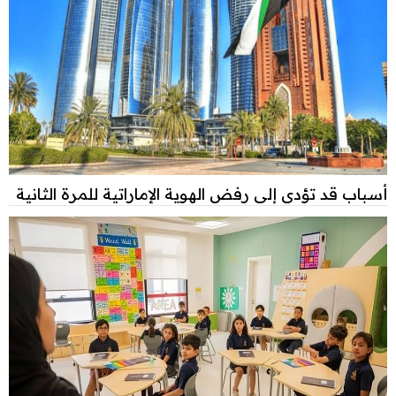
أسباب قد تؤدي إلى رفض الهوية الإماراتية للمرة الثانية