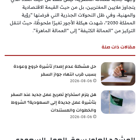
يتجاوز ملايين المغتربين، بل من حيث القيمة الاقتصادية
والمهنية، وفي ظل التحولات الجذرية التي فرضتها “رؤية
المملكة 2030″، شهدت هيكلة الأجور تغيرًا ملحوظًا، حيث انتقل
التركيز من “العمالة الكثيفة” إلى “العمالة الماهرة”.
مقالات ذات صلة
حل مشكلة عدم إصدار تأشيرة خروج وعودة
بسبب قرب انتهاء جواز السفر
2026-08-06
هل يلزم استخراج تصريح عمل جديد عند السفر
بتأشيرة عمل جديدة إلى السعودية؟ الشروط
والخطوات والمستندات
2026-08-06