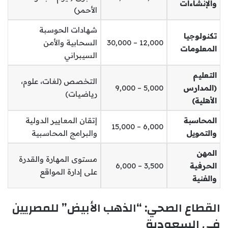
والإنشاءات
الأحمر)
شهادات الحوسبة
تكنولوجيا
12,000 – 30,000
السحابية والأمن
المعلومات
السيبراني
التعليم
التخصص (لغات، علوم،
(المدارس
5,000 – 9,000
رياضيات)
الأهلية)
المحاسبة
إتقان المعايير الدولية
6,000 – 15,000
والتمويل
والبرامج المحاسبية
المهن
مستوى المهارة والقدرة
الحرفية
3,500 – 6,000
على إدارة المواقع
والفنية
القطاع الصحي: “الذهب الأبيض” للمصريين
في السعودية