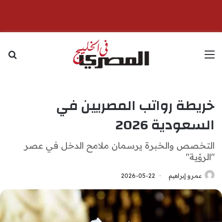
القائمة
بح
خريطة رواتب المصريين في
السعودية 2026
التخصص والخبرة يرسمان ملامح الدخل في عصر
"الرؤية"
عمرو إبراهيم
2026-05-22