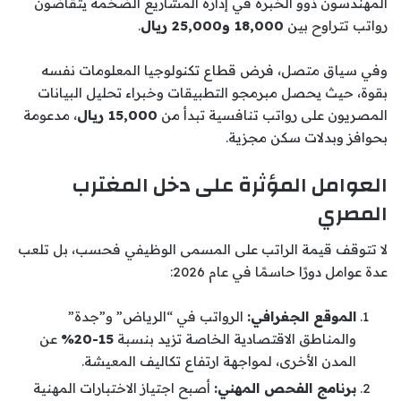
المهندسون ذوو الخبرة في إدارة المشاريع الضخمة يتقاضون
رواتب تتراوح بين
18,000 و25,000 ريال
.
وفي سياق متصل، فرض قطاع تكنولوجيا المعلومات نفسه
بقوة، حيث يحصل مبرمجو التطبيقات وخبراء تحليل البيانات
المصريون على رواتب تنافسية تبدأ من
15,000 ريال
، مدعومة
بحوافز وبدلات سكن مجزية.
العوامل المؤثرة على دخل المغترب
المصري
لا تتوقف قيمة الراتب على المسمى الوظيفي فحسب، بل تلعب
عدة عوامل دورًا حاسمًا في عام 2026:
الموقع الجغرافي:
الرواتب في “الرياض” و”جدة”
والمناطق الاقتصادية الخاصة تزيد بنسبة
15-20%
عن
المدن الأخرى، لمواجهة ارتفاع تكاليف المعيشة.
برنامج الفحص المهني:
أصبح اجتياز الاختبارات المهنية