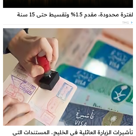
لفترة محدودة، مقدم 1.5% وتقسيط حتى 15 سنة
TMG
تأشيرات الزيارة العائلية في الخليج.. المستندات التي